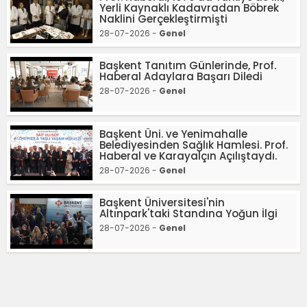
Yerli Kaynaklı Kadavradan Böbrek
Naklini Gerçekleştirmişti
28-07-2026 -
Genel
Başkent Tanıtım Günlerinde, Prof.
Haberal Adaylara Başarı Diledi
28-07-2026 -
Genel
Başkent Üni. ve Yenimahalle
Belediyesinden Sağlık Hamlesi. Prof.
Haberal ve Karayalçın Açılıştaydı.
28-07-2026 -
Genel
Başkent Üniversitesi'nin
Altınpark'taki Standına Yoğun İlgi
28-07-2026 -
Genel