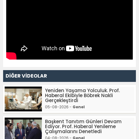
DİĞER VİDEOLAR
Yeniden Yaşama Yolculuk. Prof.
Haberal Ekibiyle Böbrek Nakli
Gerçekleştirdi
05-08-2026 -
Genel
Başkent Tanıtım Günleri Devam
Ediyor. Prof. Haberal Yenileme
Çalışmalarını Denetledi
04-08-2026 -
Genel