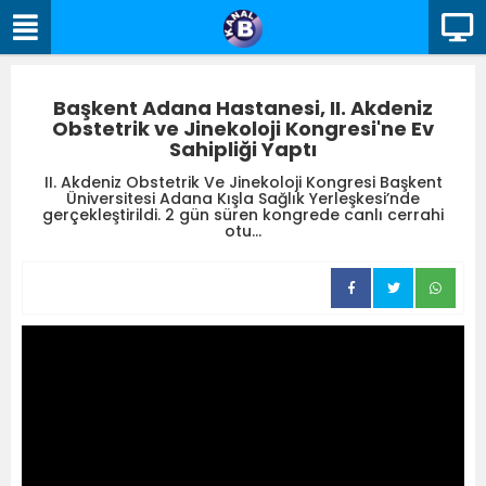
Başkent Adana Hastanesi, II. Akdeniz
Obstetrik ve Jinekoloji Kongresi'ne Ev
Sahipliği Yaptı
II. Akdeniz Obstetrik Ve Jinekoloji Kongresi Başkent
Üniversitesi Adana Kışla Sağlık Yerleşkesi’nde
gerçekleştirildi. 2 gün süren kongrede canlı cerrahi
otu...