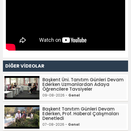
DİĞER VİDEOLAR
Başkent Üni. Tanıtım Günleri Devam
Ederken Uzmanlardan Adaya
Öğrencilere Tavsiyeler
09-08-2026 -
Genel
Başkent Tanıtım Günleri Devam
Ederken, Prof. Haberal Çalışmaları
Denetledi
07-08-2026 -
Genel