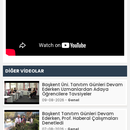
DİĞER VİDEOLAR
Başkent Üni. Tanıtım Günleri Devam
Ederken Uzmanlardan Adaya
Öğrencilere Tavsiyeler
09-08-2026 -
Genel
Başkent Tanıtım Günleri Devam
Ederken, Prof. Haberal Çalışmaları
Denetledi
07-08-2026 -
Genel