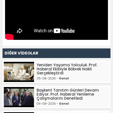
DİĞER VİDEOLAR
Yeniden Yaşama Yolculuk. Prof.
Haberal Ekibiyle Böbrek Nakli
Gerçekleştirdi
05-08-2026 -
Genel
Başkent Tanıtım Günleri Devam
Ediyor. Prof. Haberal Yenileme
Çalışmalarını Denetledi
04-08-2026 -
Genel