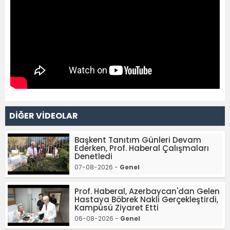
DİĞER VİDEOLAR
Başkent Tanıtım Günleri Devam
Ederken, Prof. Haberal Çalışmaları
Denetledi
07-08-2026 -
Genel
Prof. Haberal, Azerbaycan'dan Gelen
Hastaya Böbrek Nakli Gerçekleştirdi,
Kampüsü Ziyaret Etti
06-08-2026 -
Genel