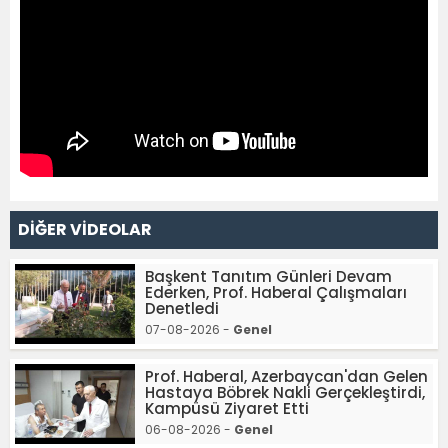
DİĞER VİDEOLAR
Başkent Tanıtım Günleri Devam
Ederken, Prof. Haberal Çalışmaları
Denetledi
07-08-2026 -
Genel
Prof. Haberal, Azerbaycan'dan Gelen
Hastaya Böbrek Nakli Gerçekleştirdi,
Kampüsü Ziyaret Etti
06-08-2026 -
Genel