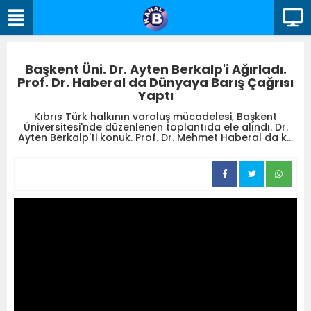
Başkent Üni. Dr. Ayten Berkalp'i Ağırladı.
Prof. Dr. Haberal da Dünyaya Barış Çağrısı
Yaptı
Kıbrıs Türk halkının varoluş mücadelesi, Başkent
Üniversitesi'nde düzenlenen toplantıda ele alındı. Dr.
Ayten Berkalp'ti konuk. Prof. Dr. Mehmet Haberal da k...