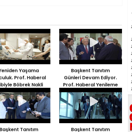
Yeniden Yaşama
Başkent Tanıtım
culuk. Prof. Haberal
Günleri Devam Ediyor.
ibiyle Böbrek Nakli
Prof. Haberal Yenileme
Gerçekleştirdi
Çalışmalarını Denetledi
Başkent Tanıtım
Başkent Tanıtım