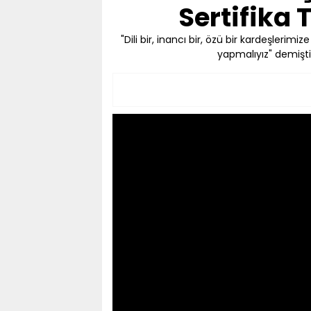
Sertifika 
"Dili bir, inancı bir, özü bir kardeşleri
yapmalıyız" demişt