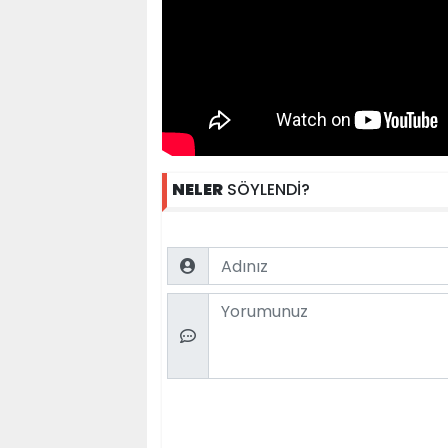
NELER
SÖYLENDİ?
Name
Comment