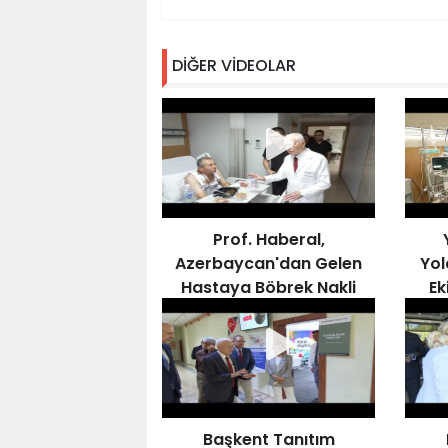
DİĞER VİDEOLAR
Prof. Haberal,
Azerbaycan'dan Gelen
Yol
Hastaya Böbrek Nakli
Ek
Gerçekleştirdi,
Kampüsü Ziyaret Etti
Başkent Tanıtım