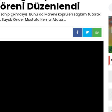
Töreni Düzenlendi
mize sahip çıkmalıyız. Bunu da Manevi köprüleri sağlam tutarak
i, Büyük Önder Mustafa Kemal Atatür...