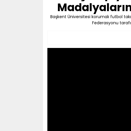
Madalyalarını
Başkent Üniversitesi korumalı futbol takı
Federasyonu tarafın