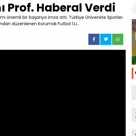
 Prof. Haberal Verdi
mı önemli bir başarıya imza attı. Türkiye Üniversite Sporları
dan düzenlenen Korumalı Futbol 1.Li...
an