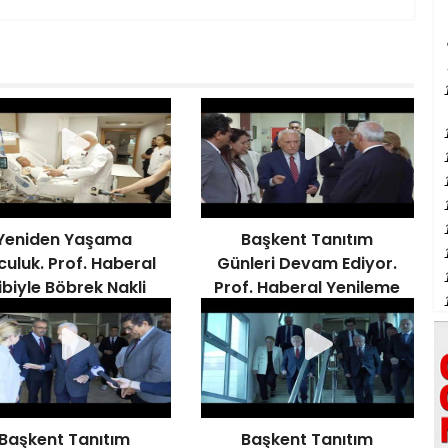
Yeniden Yaşama
Başkent Tanıtım
culuk. Prof. Haberal
Günleri Devam Ediyor.
ibiyle Böbrek Nakli
Prof. Haberal Yenileme
Gerçekleştirdi
Çalışmalarını Denetledi
Başkent Tanıtım
Başkent Tanıtım