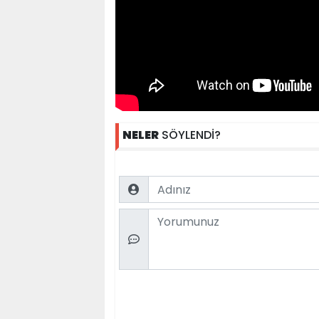
NELER
SÖYLENDİ?
Name
Comment