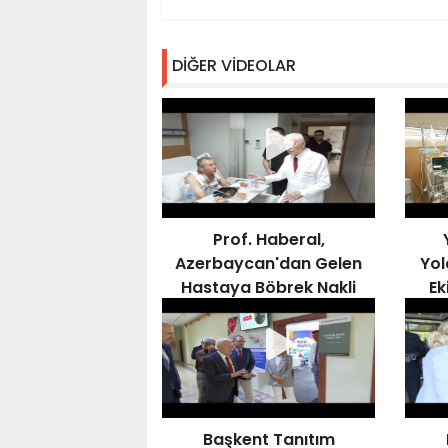
DİĞER VİDEOLAR
Prof. Haberal,
Azerbaycan'dan Gelen
Yol
Hastaya Böbrek Nakli
Ek
Gerçekleştirdi,
Kampüsü Ziyaret Etti
Başkent Tanıtım