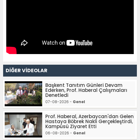
DİĞER VİDEOLAR
Başkent Tanıtım Günleri Devam
Ederken, Prof. Haberal Çalışmaları
Denetledi
07-08-2026 -
Genel
Prof. Haberal, Azerbaycan'dan Gelen
Hastaya Böbrek Nakli Gerçekleştirdi,
Kampüsü Ziyaret Etti
06-08-2026 -
Genel