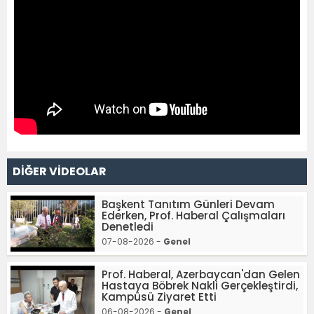
DİĞER VİDEOLAR
Başkent Tanıtım Günleri Devam
Ederken, Prof. Haberal Çalışmaları
Denetledi
07-08-2026 -
Genel
Prof. Haberal, Azerbaycan'dan Gelen
Hastaya Böbrek Nakli Gerçekleştirdi,
Kampüsü Ziyaret Etti
06-08-2026 -
Genel