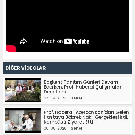
DİĞER VİDEOLAR
Başkent Tanıtım Günleri Devam
Ederken, Prof. Haberal Çalışmaları
Denetledi
07-08-2026 -
Genel
Prof. Haberal, Azerbaycan'dan Gelen
Hastaya Böbrek Nakli Gerçekleştirdi,
Kampüsü Ziyaret Etti
06-08-2026 -
Genel