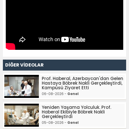
DİĞER VİDEOLAR
Prof. Haberal, Azerbaycan'dan Gelen
Hastaya Böbrek Nakli Gerçekleştirdi,
Kampüsü Ziyaret Etti
06-08-2026 -
Genel
Yeniden Yaşama Yolculuk. Prof.
Haberal Ekibiyle Böbrek Nakli
Gerçekleştirdi
05-08-2026 -
Genel