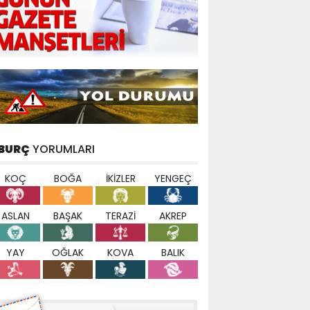
BURÇ
YORUMLARI
KOÇ
BOĞA
İKİZLER
YENGEÇ
ASLAN
BAŞAK
TERAZİ
AKREP
YAY
OĞLAK
KOVA
BALIK