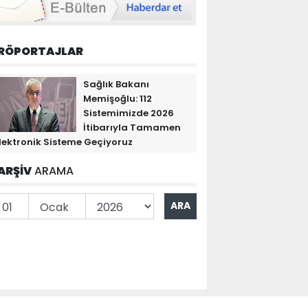
RÖPORTAJLAR
Sağlık Bakanı
Memişoğlu: 112
Sistemimizde 2026
İtibarıyla Tamamen
lektronik Sisteme Geçiyoruz
ARŞİV
ARAMA