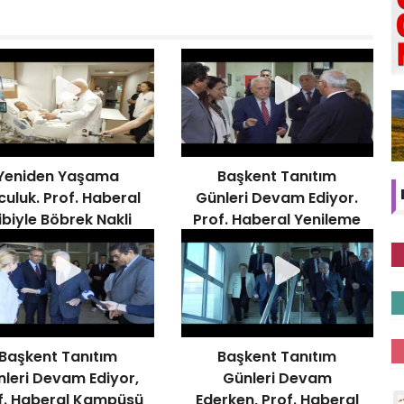
Yeniden Yaşama
Başkent Tanıtım
culuk. Prof. Haberal
Günleri Devam Ediyor.
ibiyle Böbrek Nakli
Prof. Haberal Yenileme
Gerçekleştirdi
Çalışmalarını Denetledi
Başkent Tanıtım
Başkent Tanıtım
leri Devam Ediyor,
Günleri Devam
f. Haberal Kampüsü
Ederken, Prof. Haberal