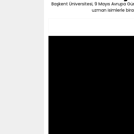
Başkent Üniversitesi, 9 Mayıs Avrupa G
uzman isimlerle birar