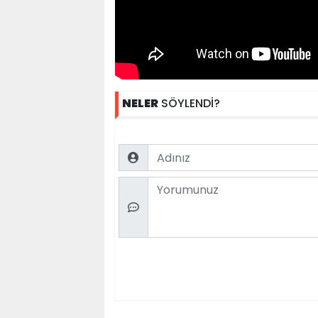
NELER
SÖYLENDİ?
Name
Comment