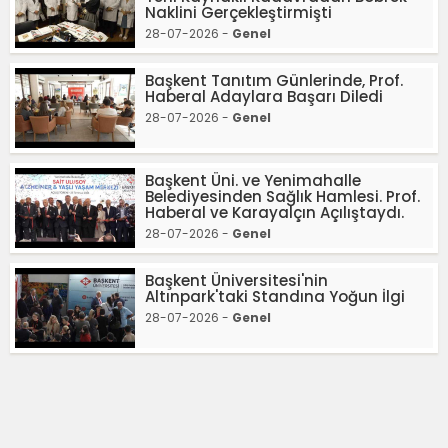
Naklini Gerçekleştirmişti
28-07-2026 -
Genel
Başkent Tanıtım Günlerinde, Prof.
Haberal Adaylara Başarı Diledi
28-07-2026 -
Genel
Başkent Üni. ve Yenimahalle
Belediyesinden Sağlık Hamlesi. Prof.
Haberal ve Karayalçın Açılıştaydı.
28-07-2026 -
Genel
Başkent Üniversitesi'nin
Altınpark'taki Standına Yoğun İlgi
28-07-2026 -
Genel