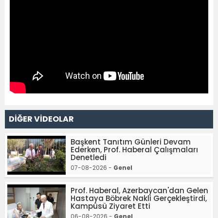
DİĞER VİDEOLAR
Başkent Tanıtım Günleri Devam
Ederken, Prof. Haberal Çalışmaları
Denetledi
07-08-2026 -
Genel
Prof. Haberal, Azerbaycan'dan Gelen
Hastaya Böbrek Nakli Gerçekleştirdi,
Kampüsü Ziyaret Etti
06-08-2026 -
Genel