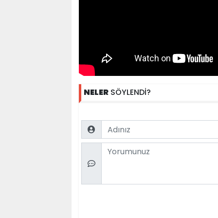
NELER
SÖYLENDİ?
Name
Comment