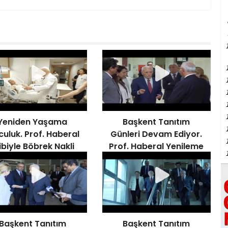
Yeniden Yaşama
Başkent Tanıtım
culuk. Prof. Haberal
Günleri Devam Ediyor.
ibiyle Böbrek Nakli
Prof. Haberal Yenileme
Gerçekleştirdi
Çalışmalarını Denetledi
Başkent Tanıtım
Başkent Tanıtım