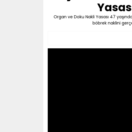
Yasas
Organ ve Doku Nakli Yasası 47 yaşında. 
böbrek naklini gerçe