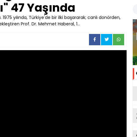
ı" 47 Yaşında
1975 yılında, Türkiye'de bir ilki başararak; canlı donörden,
kleştiren Prof. Dr. Mehmet Haberal, 1...