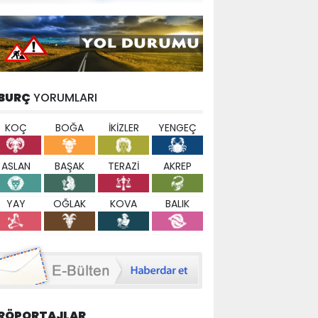
BURÇ
YORUMLARI
KOÇ
BOĞA
İKİZLER
YENGEÇ
ASLAN
BAŞAK
TERAZİ
AKREP
YAY
OĞLAK
KOVA
BALIK
RÖPORTAJLAR