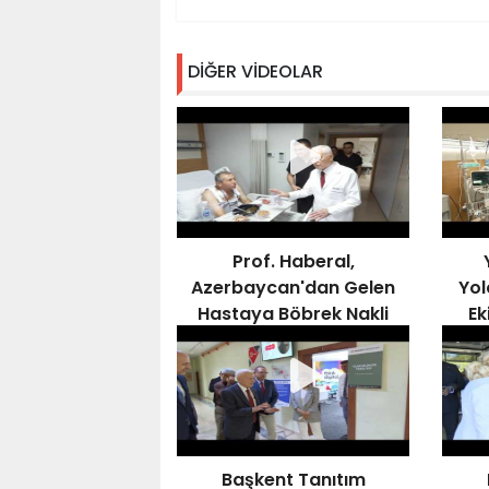
DİĞER VİDEOLAR
Prof. Haberal,
Azerbaycan'dan Gelen
Yol
Hastaya Böbrek Nakli
Ek
Gerçekleştirdi,
Kampüsü Ziyaret Etti
Başkent Tanıtım