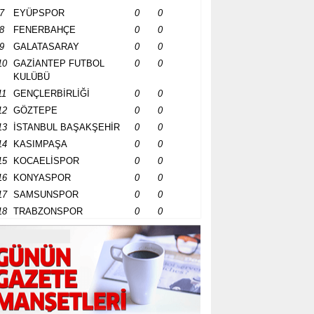
7
EYÜPSPOR
0
0
8
FENERBAHÇE
0
0
9
GALATASARAY
0
0
10
GAZİANTEP FUTBOL
0
0
KULÜBÜ
11
GENÇLERBİRLİĞİ
0
0
12
GÖZTEPE
0
0
13
İSTANBUL BAŞAKŞEHİR
0
0
14
KASIMPAŞA
0
0
15
KOCAELİSPOR
0
0
16
KONYASPOR
0
0
17
SAMSUNSPOR
0
0
18
TRABZONSPOR
0
0