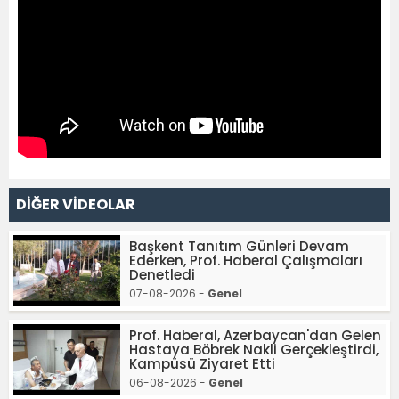
DİĞER VİDEOLAR
Başkent Tanıtım Günleri Devam
Ederken, Prof. Haberal Çalışmaları
Denetledi
07-08-2026 -
Genel
Prof. Haberal, Azerbaycan'dan Gelen
Hastaya Böbrek Nakli Gerçekleştirdi,
Kampüsü Ziyaret Etti
06-08-2026 -
Genel