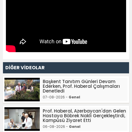
DİĞER VİDEOLAR
Başkent Tanıtım Günleri Devam
Ederken, Prof. Haberal Çalışmaları
Denetledi
07-08-2026 -
Genel
Prof. Haberal, Azerbaycan'dan Gelen
Hastaya Böbrek Nakli Gerçekleştirdi,
Kampüsü Ziyaret Etti
06-08-2026 -
Genel