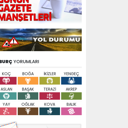
BURÇ
YORUMLARI
KOÇ
BOĞA
İKİZLER
YENGEÇ
ASLAN
BAŞAK
TERAZİ
AKREP
YAY
OĞLAK
KOVA
BALIK