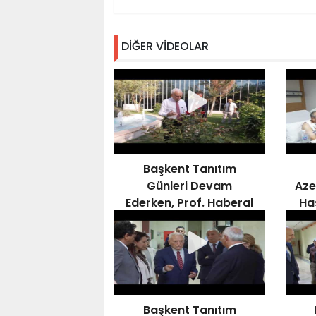
DİĞER VİDEOLAR
Başkent Tanıtım
Günleri Devam
Aze
Ederken, Prof. Haberal
Ha
Çalışmaları Denetledi
Ka
Başkent Tanıtım