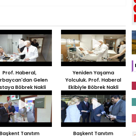
Prof. Haberal,
Yeniden Yaşama
rbaycan'dan Gelen
Yolculuk. Prof. Haberal
staya Böbrek Nakli
Ekibiyle Böbrek Nakli
Gerçekleştirdi,
Gerçekleştirdi
mpüsü Ziyaret Etti
Başkent Tanıtım
Başkent Tanıtım