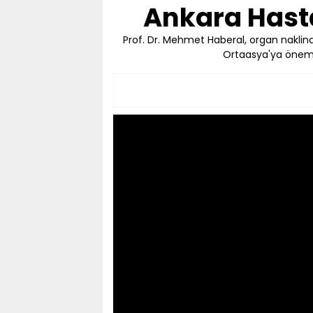
Ankara Hast
Prof. Dr. Mehmet Haberal, organ naklinde
Ortaasya'ya önemli k