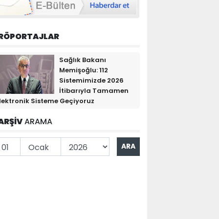
RÖPORTAJLAR
Sağlık Bakanı
Memişoğlu: 112
Sistemimizde 2026
İtibarıyla Tamamen
lektronik Sisteme Geçiyoruz
ARŞİV
ARAMA