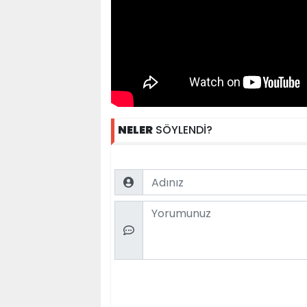
NELER
SÖYLENDİ?
Name
Comment