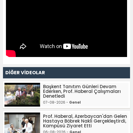
DİĞER VİDEOLAR
Başkent Tanıtım Günleri Devam
Ederken, Prof. Haberal Çalışmaları
Denetledi
07-08-2026 -
Genel
Prof. Haberal, Azerbaycan'dan Gelen
Hastaya Böbrek Nakli Gerçekleştirdi,
Kampüsü Ziyaret Etti
06-08-2026 -
Genel