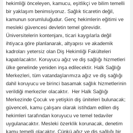
hekimliği önceleyen, kamucu, eşitlikçi ve bilim temelli
bir yaklaşım benimsiyoruz. Sağlık ticaretin değil,
kamunun sorumluluğudur. Genç hekimlerin eğitimi ve
mesleki güvencesi devletin temel görevidir.
Üniversitelerin kontenjanı, ticari kaygılarla değil
ihtiyaca göre planlanarak, altyapısı ve akademik
kadroları yetersiz olan Diş Hekimliği Fakülteleri
kapatılacaktır. Koruyucu ağız ve diş sağlığı hizmetleri
ülke genelinde yeniden inşa edilecektir. Halk Sağlığı
Merkezleri, tüm vatandaşlarımıza ağız ve diş sağlığı
dahil koruyucu ve birinci basamak sağlık hizmetlerinin
verildiği merkezler olacaktır. Her Halk Sağlığı
Merkezinde Çocuk ve yetişkin diş üniteleri bulunacak;
güvenceli, kamu çalışanı olarak istihdam edilen diş
hekimleri tarafından koruyucu ve temel tedaviler
uygulanacaktır. Mesleki özerklik korunacak, denetim
kamu temelli olacaktır. Çünkü ağız ve diş sağlığı bir