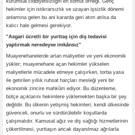
kurumsal ciddiyetsizliğin en somut örneği. Genç
hekimler için istikrarsızlık ve uzayan işsizlik dönemi
anlamına gelen bu ani kararda geri atım atılsa da
kalıcı hale gelmesi gerekiyor.
"Asgari ücretli bir yurttaş için diş tedavisi
yaptırmak neredeyse imkânsız"
Muayenehanelerde artan maliyetler ve yeni ekonomik
yükler; muayenehane açan hekimler yükselen
maliyetlerle mücadele etmeye çalışırken, torba yasa
ile getirilen yıllık ruhsat harçları mesleği yeni bir
ekonomik zincire mahkûm ediyor. Bu düzenleme,
bütçe açıklarını hekimlere yüklemekten başka bir şey
değildir. Bu ülkenin yetişmiş hekimleri, kendi ülkesinde
güvenceli, onurlu ve sürdürülebilir koşullarda
çalışmalıdır. Kamusal ağız ve diş sağlığı hizmetlerinin
çökertilmesi, yurttaşın ancak dayanılmaz ağrılarla