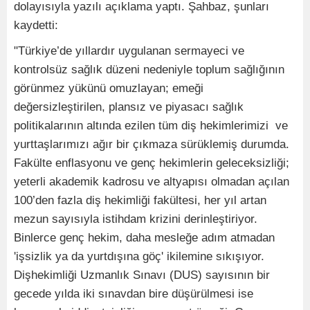
dolayısıyla yazılı açıklama yaptı. Şahbaz, şunları
kaydetti:
"Türkiye’de yıllardır uygulanan sermayeci ve
kontrolsüz sağlık düzeni nedeniyle toplum sağlığının
görünmez yükünü omuzlayan; emeği
değersizleştirilen, plansız ve piyasacı sağlık
politikalarının altında ezilen tüm diş hekimlerimizi ve
yurttaşlarımızı ağır bir çıkmaza sürüklemiş durumda.
Fakülte enflasyonu ve genç hekimlerin geleceksizliği;
yeterli akademik kadrosu ve altyapısı olmadan açılan
100’den fazla diş hekimliği fakültesi, her yıl artan
mezun sayısıyla istihdam krizini derinleştiriyor.
Binlerce genç hekim, daha mesleğe adım atmadan
'işsizlik ya da yurtdışına göç' ikilemine sıkışıyor.
Dişhekimliği Uzmanlık Sınavı (DUS) sayısının bir
gecede yılda iki sınavdan bire düşürülmesi ise