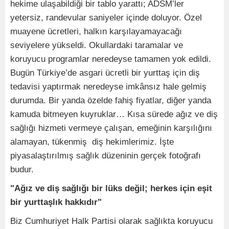
hekime ulaşabildiği bir tablo yarattı; ADSM’ler
yetersiz, randevular saniyeler içinde doluyor. Özel
muayene ücretleri, halkın karşılayamayacağı
seviyelere yükseldi. Okullardaki taramalar ve
koruyucu programlar neredeyse tamamen yok edildi.
Bugün Türkiye’de asgari ücretli bir yurttaş için diş
tedavisi yaptırmak neredeyse imkânsız hale gelmiş
durumda. Bir yanda özelde fahiş fiyatlar, diğer yanda
kamuda bitmeyen kuyruklar… Kısa sürede ağız ve diş
sağlığı hizmeti vermeye çalışan, emeğinin karşılığını
alamayan, tükenmiş diş hekimlerimiz. İşte
piyasalaştırılmış sağlık düzeninin gerçek fotoğrafı
budur.
"Ağız ve diş sağlığı bir lüks değil; herkes için eşit
bir yurttaşlık hakkıdır"
Biz Cumhuriyet Halk Partisi olarak sağlıkta koruyucu