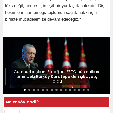
lüks değil; herkes için eşit bir yurttaşlık hakkıdır. Diş
hekimlerimizin emeği, toplumun sağlık hakkı için
birlikte mücadelemize devam edeceğiz."
Cumhurbaşkanı Erdoğan, FETÖ'nün suikast
timindeki Burkay Karatepe'den şikayetçi
oldu
Neler Söylendi?