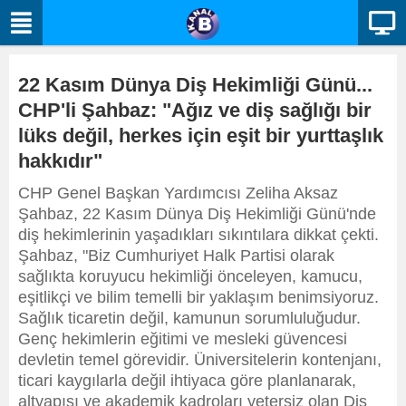
22 Kasım Dünya Diş Hekimliği Günü...
CHP'li Şahbaz: "Ağız ve diş sağlığı bir
lüks değil, herkes için eşit bir yurttaşlık
hakkıdır"
CHP Genel Başkan Yardımcısı Zeliha Aksaz
Şahbaz, 22 Kasım Dünya Diş Hekimliği Günü'nde
diş hekimlerinin yaşadıkları sıkıntılara dikkat çekti.
Şahbaz, "Biz Cumhuriyet Halk Partisi olarak
sağlıkta koruyucu hekimliği önceleyen, kamucu,
eşitlikçi ve bilim temelli bir yaklaşım benimsiyoruz.
Sağlık ticaretin değil, kamunun sorumluluğudur.
Genç hekimlerin eğitimi ve mesleki güvencesi
devletin temel görevidir. Üniversitelerin kontenjanı,
ticari kaygılarla değil ihtiyaca göre planlanarak,
altyapısı ve akademik kadroları yetersiz olan Diş