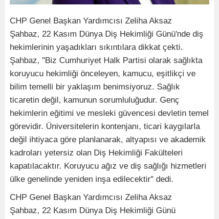
CHP Genel Başkan Yardımcısı Zeliha Aksaz
Şahbaz, 22 Kasım Dünya Diş Hekimliği Günü'nde diş
hekimlerinin yaşadıkları sıkıntılara dikkat çekti.
Şahbaz, "Biz Cumhuriyet Halk Partisi olarak sağlıkta
koruyucu hekimliği önceleyen, kamucu, eşitlikçi ve
bilim temelli bir yaklaşım benimsiyoruz. Sağlık
ticaretin değil, kamunun sorumluluğudur. Genç
hekimlerin eğitimi ve mesleki güvencesi devletin temel
görevidir. Üniversitelerin kontenjanı, ticari kaygılarla
değil ihtiyaca göre planlanarak, altyapısı ve akademik
kadroları yetersiz olan Diş Hekimliği Fakülteleri
kapatılacaktır. Koruyucu ağız ve diş sağlığı hizmetleri
ülke genelinde yeniden inşa edilecektir" dedi.
CHP Genel Başkan Yardımcısı Zeliha Aksaz
Şahbaz, 22 Kasım Dünya Diş Hekimliği Günü