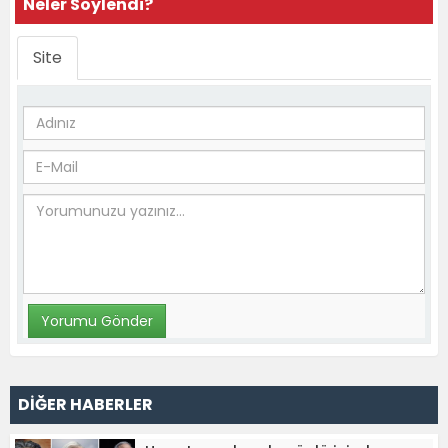
Neler Söylendi?
Site
DİĞER HABERLER