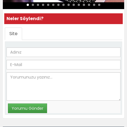
Neler Söylendi?
Site