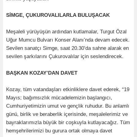
SİMGE, ÇUKUROVALILARLA BULUŞACAK
Meşaleli yürüyüşün ardından kutlamalar, Turgut Özal
Uğur Mumcu Bulvarı Konser Alanı’nda devam edecek.
Sevilen sanatçı Simge, saat 20.30’da sahne alarak en
sevilen şarkılarını Çukurovalılar için seslendirecek.
BAŞKAN KOZAY’DAN DAVET
Kozay, tüm vatandaşları etkinliklere davet ederek, “19
Mayıs; bağımsızlık mücadelemizin başlangıcı,
Cumhuriyetimizin umut ve gençlik ruhudur. Bu anlamlı
günü, birlik ve beraberlik içerisinde, meşalelerimiz ve
bayraklarımızla büyük bir coşkuyla kutlayacağız. Tüm
hemşehrilerimizi bu gurura ortak olmaya davet