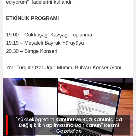
ediyorum” ifadelerini kullandı.
ETKİNLİK PROGRAMI
19.00 – Gökkuşağı Kavşağı Toplanma
19.19 – Meşaleli Bayrak Yürüyüşü
20.30 – Simge Konseri
Yer: Turgut Özal Uğur Mumcu Bulvarı Konser Alanı
"Yükseköğretim Kanunu ve Bazı Kanunlarda
Değişiklik Yapılmasına Dair Kanun" Resmi
Gazete'de