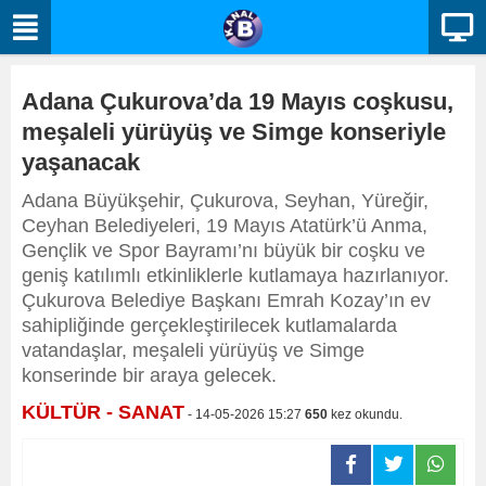
Adana Çukurova’da 19 Mayıs coşkusu,
meşaleli yürüyüş ve Simge konseriyle
yaşanacak
Adana Büyükşehir, Çukurova, Seyhan, Yüreğir,
Ceyhan Belediyeleri, 19 Mayıs Atatürk’ü Anma,
Gençlik ve Spor Bayramı’nı büyük bir coşku ve
geniş katılımlı etkinliklerle kutlamaya hazırlanıyor.
Çukurova Belediye Başkanı Emrah Kozay’ın ev
sahipliğinde gerçekleştirilecek kutlamalarda
vatandaşlar, meşaleli yürüyüş ve Simge
konserinde bir araya gelecek.
KÜLTÜR - SANAT
- 14-05-2026 15:27
650
kez okundu.