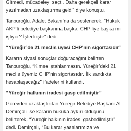
Gitmedi, mücadeleyi seçti. Daha gerekçeli karar
yazılmadan uzaklaştırma geldi” diye konuştu.
Tanburoğlu, Adalet Bakanı’na da seslenerek, “Hukuk
AKP’li belediye başkanına başka, CHP’liye başka mı
işliyor? İşledi işte” dedi.
“Yüreğir’de 21 meclis üyesi CHP’nin sigortasıdır”
Kararın siyasi sonuçlar doğuracağını belirten
Tanburoğlu, “Kimse iştahlanmasın. Yüreğir’deki 21
meclis üyemiz CHP’nin sigortasıdır. İlk sandıkta
hesaplaşacağız” ifadelerini kullandı.
“Yüreğir halkının iradesi gasp edilmiştir”
Görevden uzaklaştırılan Yüreğir Belediye Başkanı Ali
Demirçalı ise kararın hukuka aykırı olduğunu
belirterek, “Yüreğir halkının iradesi gasbedilmiştir”
dedi. Demirçalı, “Bu karar yasalarımıza ve