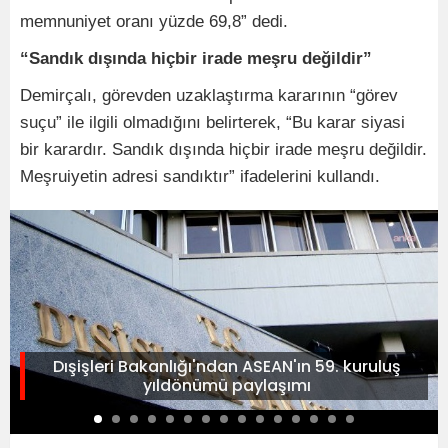
memnuniyet oranı yüzde 69,8” dedi.
“Sandık dışında hiçbir irade meşru değildir”
Demirçalı, görevden uzaklaştırma kararının “görev
suçu” ile ilgili olmadığını belirterek, “Bu karar siyasi
bir karardır. Sandık dışında hiçbir irade meşru değildir.
Meşruiyetin adresi sandıktır” ifadelerini kullandı.
Dışişleri Bakanlığı'ndan ASEAN'ın 59. kuruluş
yıldönümü paylaşımı