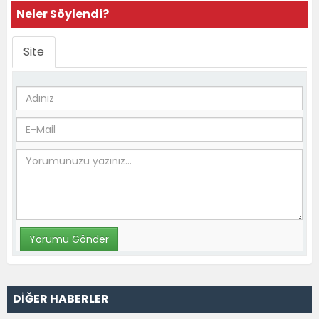
Neler Söylendi?
Site
DİĞER HABERLER