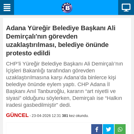
Adana Yüreğir Belediye Başkanı Ali
Demirçalı'nın görevden
uzaklaştırılması, belediye önünde
protesto edildi
CHP’li Yüreğir Belediye Başkanı Ali Demirçalı’nın
İçişleri Bakanlığı tarafından görevden
uzaklaştırılmasına karşı Adana’da binlerce kişi
belediye önünde eylem yaptı. CHP Adana İl
Başkanı Anıl Tanburoğlu, kararın “art niyetli ve
siyasi” olduğunu söylerken, Demirçalı ise “Halkın
iradesi gasbedilmiştir” dedi.
GÜNCEL
- 23-04-2026 12:31
381
kez okundu.