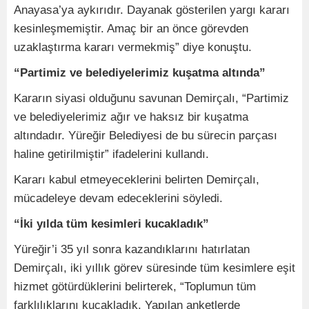
Anayasa’ya aykırıdır. Dayanak gösterilen yargı kararı
kesinleşmemiştir. Amaç bir an önce görevden
uzaklaştırma kararı vermekmiş” diye konuştu.
“Partimiz ve belediyelerimiz kuşatma altında”
Kararın siyasi olduğunu savunan Demirçalı, “Partimiz
ve belediyelerimiz ağır ve haksız bir kuşatma
altındadır. Yüreğir Belediyesi de bu sürecin parçası
haline getirilmiştir” ifadelerini kullandı.
Kararı kabul etmeyeceklerini belirten Demirçalı,
mücadeleye devam edeceklerini söyledi.
“İki yılda tüm kesimleri kucakladık”
Yüreğir’i 35 yıl sonra kazandıklarını hatırlatan
Demirçalı, iki yıllık görev süresinde tüm kesimlere eşit
hizmet götürdüklerini belirterek, “Toplumun tüm
farklılıklarını kucakladık. Yapılan anketlerde