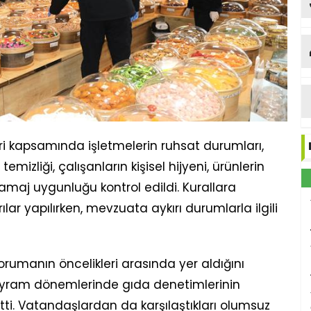
ka
ri kapsamında işletmelerin ruhsat durumları,
temizliği, çalışanların kişisel hijyeni, ürünlerin
ramaj uygunluğu kontrol edildi. Kurallara
ar yapılırken, mevzuata aykırı durumlarla ilgili
ı korumanın öncelikleri arasında yer aldığını
 bayram dönemlerinde gıda denetimlerinin
etti. Vatandaşlardan da karşılaştıkları olumsuz