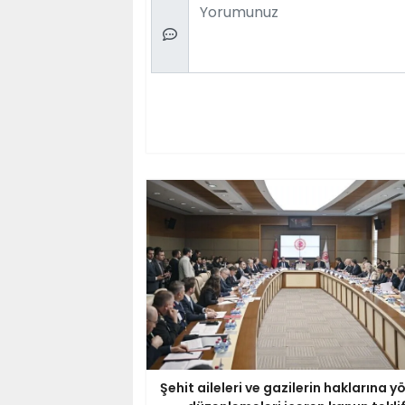
Comment
Şehit aileleri ve gazilerin haklarına y