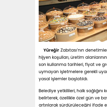
Yüreğir
Zabıtası’nın denetimle
hijyen koşulları, üretim alanlarının 
son kullanma tarihleri, fiyat ve g
uymayan işletmelere gerekli uyarıl
yasal işlemler başlatıldı.
Belediye yetkilileri, halk sağlığın
belirterek, özellikle özel gün ve
artırılarak sürdürüleceğini ifade 