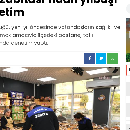
netim
ğü, yeni yıl öncesinde vatandaşların sağlıklı ve
mak amacıyla ilçedeki pastane, tatlı
ında denetim yaptı.
an