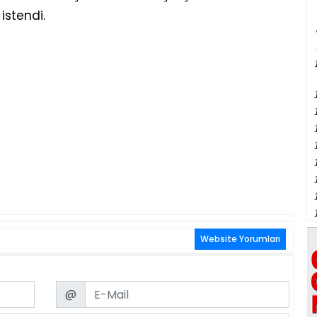
istendi.
Website Yorumları
Email
@