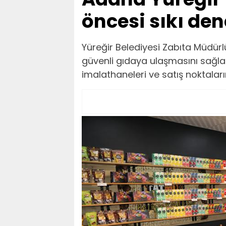
öncesi sıkı de
Yüreğir Belediyesi Zabıta Müdürlü
güvenli gıdaya ulaşmasını sağla
imalathaneleri ve satış noktalar