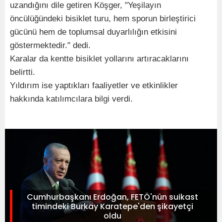
uzandığını dile getiren Köşger, "Yeşilayın
öncülüğündeki bisiklet turu, hem sporun birleştirici
gücünü hem de toplumsal duyarlılığın etkisini
göstermektedir." dedi.
Karalar da kentte bisiklet yollarını artıracaklarını
belirtti.
Yıldırım ise yaptıkları faaliyetler ve etkinlikler
hakkında katılımcılara bilgi verdi.
Cumhurbaşkanı Erdoğan, FETÖ'nün suikast
timindeki Burkay Karatepe'den şikayetçi
oldu