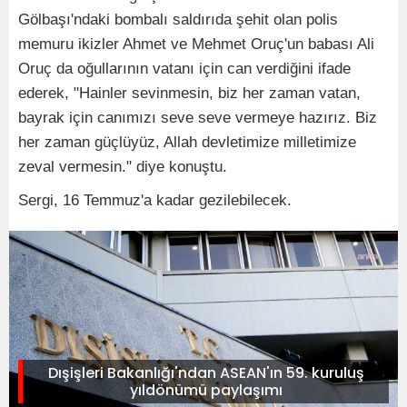
Gölbaşı'ndaki bombalı saldırıda şehit olan polis
memuru ikizler Ahmet ve Mehmet Oruç'un babası Ali
Oruç da oğullarının vatanı için can verdiğini ifade
ederek, "Hainler sevinmesin, biz her zaman vatan,
bayrak için canımızı seve seve vermeye hazırız. Biz
her zaman güçlüyüz, Allah devletimize milletimize
zeval vermesin." diye konuştu.
Sergi, 16 Temmuz'a kadar gezilebilecek.
Dışişleri Bakanlığı'ndan ASEAN'ın 59. kuruluş
yıldönümü paylaşımı