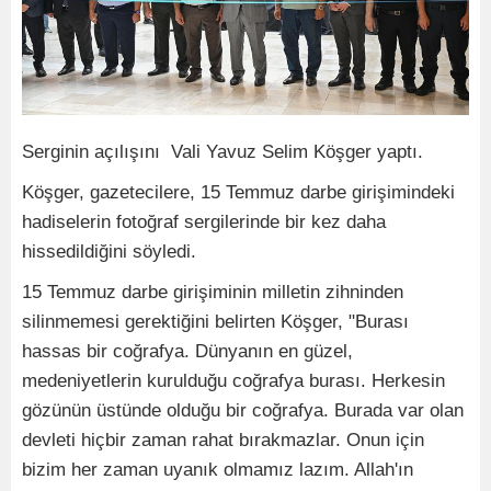
Serginin açılışını Vali Yavuz Selim Köşger yaptı.
Köşger, gazetecilere, 15 Temmuz darbe girişimindeki
hadiselerin fotoğraf sergilerinde bir kez daha
hissedildiğini söyledi.
15 Temmuz darbe girişiminin milletin zihninden
silinmemesi gerektiğini belirten Köşger, "Burası
hassas bir coğrafya. Dünyanın en güzel,
medeniyetlerin kurulduğu coğrafya burası. Herkesin
gözünün üstünde olduğu bir coğrafya. Burada var olan
devleti hiçbir zaman rahat bırakmazlar. Onun için
bizim her zaman uyanık olmamız lazım. Allah'ın