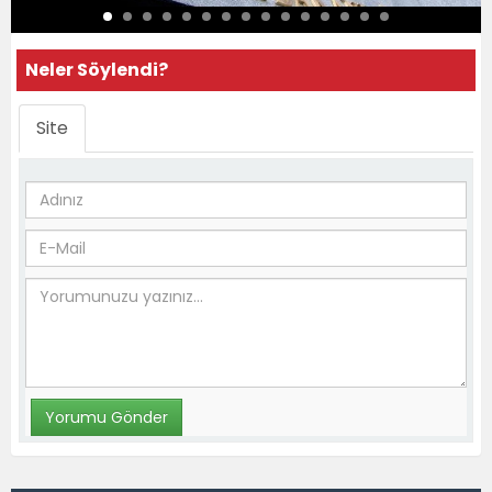
Neler Söylendi?
Site