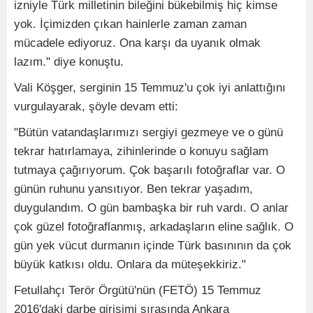
izniyle Türk milletinin bileğini bükebilmiş hiç kimse
yok. İçimizden çıkan hainlerle zaman zaman
mücadele ediyoruz. Ona karşı da uyanık olmak
lazım." diye konuştu.
Vali Köşger, serginin 15 Temmuz'u çok iyi anlattığını
vurgulayarak, şöyle devam etti:
"Bütün vatandaşlarımızı sergiyi gezmeye ve o günü
tekrar hatırlamaya, zihinlerinde o konuyu sağlam
tutmaya çağırıyorum. Çok başarılı fotoğraflar var. O
günün ruhunu yansıtıyor. Ben tekrar yaşadım,
duygulandım. O gün bambaşka bir ruh vardı. O anlar
çok güzel fotoğraflanmış, arkadaşların eline sağlık. O
gün yek vücut durmanın içinde Türk basınının da çok
büyük katkısı oldu. Onlara da müteşekkiriz."
Fetullahçı Terör Örgütü'nün (FETÖ) 15 Temmuz
2016'daki darbe girişimi sırasında Ankara