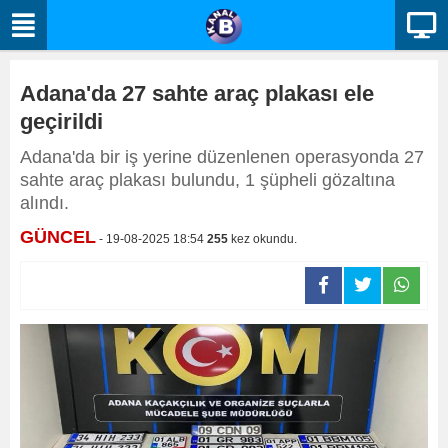
Adana'da 27 sahte araç plakası ele
geçirildi
Adana'da bir iş yerine düzenlenen operasyonda 27
sahte araç plakası bulundu, 1 şüpheli gözaltına
alındı.
GÜNCEL
- 19-08-2025 18:54
255
kez okundu.