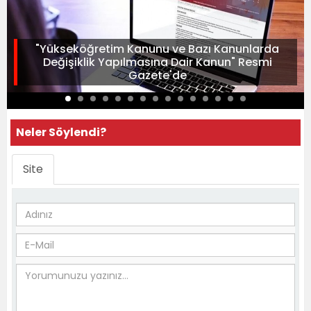
"Yükseköğretim Kanunu ve Bazı Kanunlarda
Değişiklik Yapılmasına Dair Kanun" Resmi
Gazete'de
Neler Söylendi?
Site