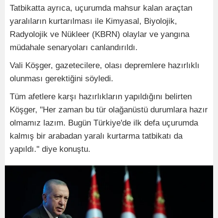
Tatbikatta ayrıca, uçurumda mahsur kalan araçtan
yaralıların kurtarılması ile Kimyasal, Biyolojik,
Radyolojik ve Nükleer (KBRN) olaylar ve yangına
müdahale senaryoları canlandırıldı.
Vali Köşger, gazetecilere, olası depremlere hazırlıklı
olunması gerektiğini söyledi.
Tüm afetlere karşı hazırlıkların yapıldığını belirten
Köşger, "Her zaman bu tür olağanüstü durumlara hazır
olmamız lazım. Bugün Türkiye'de ilk defa uçurumda
kalmış bir arabadan yaralı kurtarma tatbikatı da
yapıldı." diye konuştu.