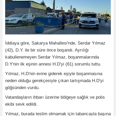
İddiaya göre, Sakarya Mahallesi'nde, Serdar Yılmaz
(42), D.Y. ile bir süre önce boşandı. Ayrılığı
kabullenemeyen Serdar Yılmaz, boşanmalarında
D.Y'nin ilk eşinin annesi H.D'yi (61) sorumlu tuttu.
Yılmaz, H.D'nin evine giderek eşiyle boşanmasına
neden olduğu gerekçesiyle çıkan tartışmada H.D'yi
göğsünden vurdu.
Vatandaşların ihbarı üzerine bölgeye sağlık ve polis
ekibi sevk edildi.
Yılmaz, burada teslim olmamak için tabancayla başına