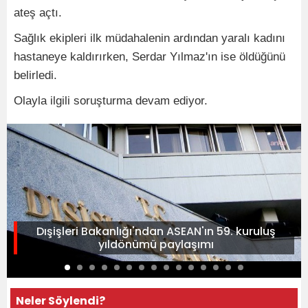
ateş açtı.
Sağlık ekipleri ilk müdahalenin ardından yaralı kadını
hastaneye kaldırırken, Serdar Yılmaz'ın ise öldüğünü
belirledi.
Olayla ilgili soruşturma devam ediyor.
Dışişleri Bakanlığı'ndan ASEAN'ın 59. kuruluş
yıldönümü paylaşımı
Neler Söylendi?