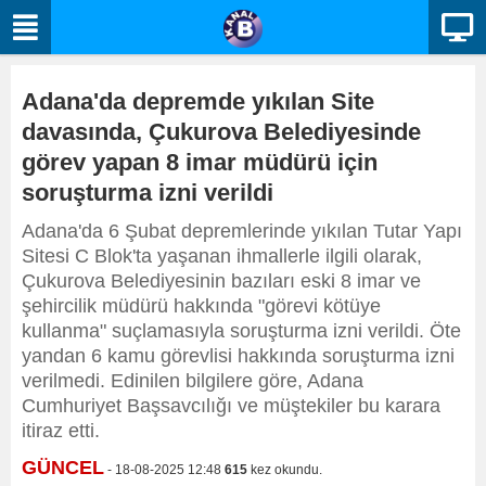
Adana'da depremde yıkılan Site
davasında, Çukurova Belediyesinde
görev yapan 8 imar müdürü için
soruşturma izni verildi
Adana'da 6 Şubat depremlerinde yıkılan Tutar Yapı
Sitesi C Blok'ta yaşanan ihmallerle ilgili olarak,
Çukurova Belediyesinin bazıları eski 8 imar ve
şehircilik müdürü hakkında "görevi kötüye
kullanma" suçlamasıyla soruşturma izni verildi. Öte
yandan 6 kamu görevlisi hakkında soruşturma izni
verilmedi. Edinilen bilgilere göre, Adana
Cumhuriyet Başsavcılığı ve müştekiler bu karara
itiraz etti.
GÜNCEL
- 18-08-2025 12:48
615
kez okundu.