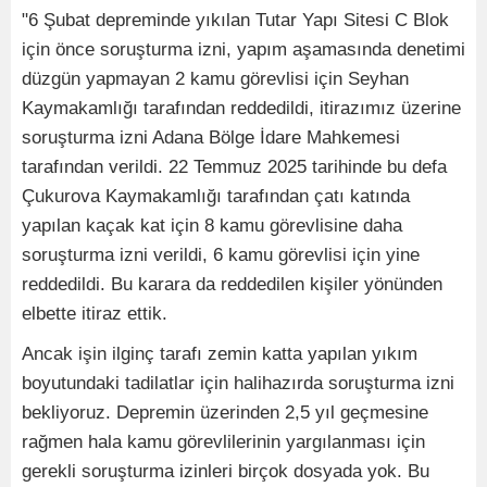
"6 Şubat depreminde yıkılan Tutar Yapı Sitesi C Blok
için önce soruşturma izni, yapım aşamasında denetimi
düzgün yapmayan 2 kamu görevlisi için Seyhan
Kaymakamlığı tarafından reddedildi, itirazımız üzerine
soruşturma izni Adana Bölge İdare Mahkemesi
tarafından verildi. 22 Temmuz 2025 tarihinde bu defa
Çukurova Kaymakamlığı tarafından çatı katında
yapılan kaçak kat için 8 kamu görevlisine daha
soruşturma izni verildi, 6 kamu görevlisi için yine
reddedildi. Bu karara da reddedilen kişiler yönünden
elbette itiraz ettik.
Ancak işin ilginç tarafı zemin katta yapılan yıkım
boyutundaki tadilatlar için halihazırda soruşturma izni
bekliyoruz. Depremin üzerinden 2,5 yıl geçmesine
rağmen hala kamu görevlilerinin yargılanması için
gerekli soruşturma izinleri birçok dosyada yok. Bu