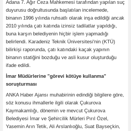
Adana 7. Ağır Ceza Mahkemesi tarafından yapılan suç
duyurusu doğrultusunda başlatılan incelemede,
binanın 1996 yılında ruhsatlı olarak inşa edildiği ancak
2010 yılında çatı katında izinsiz tadilatlar yapıldığı,
buna karşın belediyenin hiçbir işlem yapmadığı
belirlendi. Karadeniz Teknik Üniversitesi'nin (KTÜ)
bilirkişi raporunda, çatı katındaki kaçak yapının
binanın statiğini bozduğu ve asli kusur oluşturduğu
ifade edildi.
İmar Müdürlerine "görevi kötüye kullanma"
soruşturması
ANKA Haber Ajansı muhabirinin edindiği bilgilere göre,
söz konusu ihmallerle ilgili olarak Çukurova
Kaymakamlığı, dönemin ve mevcut Çukurova
Belediyesi İmar ve Şehircilik Mürleri Pırıl Özel,
Yasemin Arın Tetik, Ali Arslanlıoğlu, Suat Bayseçkin,