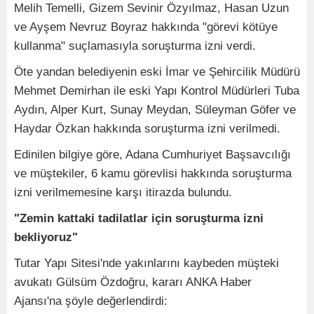
Melih Temelli, Gizem Sevinir Özyılmaz, Hasan Uzun
ve Ayşem Nevruz Boyraz hakkında "görevi kötüye
kullanma" suçlamasıyla soruşturma izni verdi.
Öte yandan belediyenin eski İmar ve Şehircilik Müdürü
Mehmet Demirhan ile eski Yapı Kontrol Müdürleri Tuba
Aydın, Alper Kurt, Sunay Meydan, Süleyman Göfer ve
Haydar Özkan hakkında soruşturma izni verilmedi.
Edinilen bilgiye göre, Adana Cumhuriyet Başsavcılığı
ve müştekiler, 6 kamu görevlisi hakkında soruşturma
izni verilmemesine karşı itirazda bulundu.
"Zemin kattaki tadilatlar için soruşturma izni
bekliyoruz"
Tutar Yapı Sitesi'nde yakınlarını kaybeden müşteki
avukatı Gülsüm Özdoğru, kararı ANKA Haber
Ajansı'na şöyle değerlendirdi: