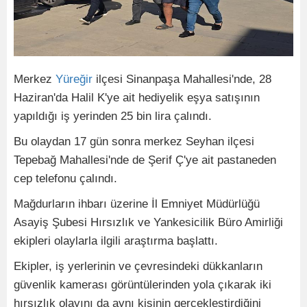
Merkez
Yüreğir
ilçesi Sinanpaşa Mahallesi'nde, 28
Haziran'da Halil K'ye ait hediyelik eşya satışının
yapıldığı iş yerinden 25 bin lira çalındı.
Bu olaydan 17 gün sonra merkez Seyhan ilçesi
Tepebağ Mahallesi'nde de Şerif Ç'ye ait pastaneden
cep telefonu çalındı.
Mağdurların ihbarı üzerine İl Emniyet Müdürlüğü
Asayiş Şubesi Hırsızlık ve Yankesicilik Büro Amirliği
ekipleri olaylarla ilgili araştırma başlattı.
Ekipler, iş yerlerinin ve çevresindeki dükkanların
güvenlik kamerası görüntülerinden yola çıkarak iki
hırsızlık olayını da aynı kişinin gerçekleştirdiğini