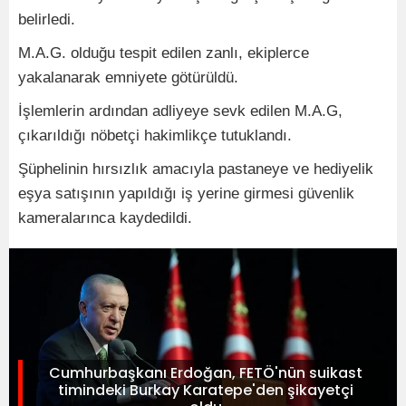
belirledi.
M.A.G. olduğu tespit edilen zanlı, ekiplerce
yakalanarak emniyete götürüldü.
İşlemlerin ardından adliyeye sevk edilen M.A.G,
çıkarıldığı nöbetçi hakimlikçe tutuklandı.
Şüphelinin hırsızlık amacıyla pastaneye ve hediyelik
eşya satışının yapıldığı iş yerine girmesi güvenlik
kameralarınca kaydedildi.
Cumhurbaşkanı Erdoğan, FETÖ'nün suikast
timindeki Burkay Karatepe'den şikayetçi