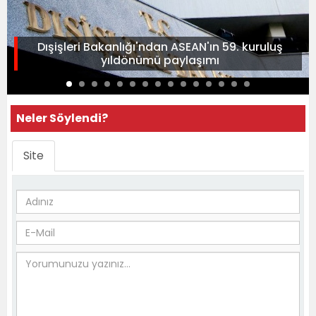
Dışişleri Bakanlığı'ndan ASEAN'ın 59. kuruluş
yıldönümü paylaşımı
Neler Söylendi?
Site