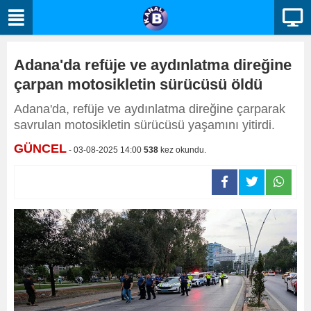
Adana'da refüje ve aydınlatma direğine
çarpan motosikletin sürücüsü öldü
Adana'da, refüje ve aydınlatma direğine çarparak
savrulan motosikletin sürücüsü yaşamını yitirdi.
GÜNCEL
- 03-08-2025 14:00
538
kez okundu.