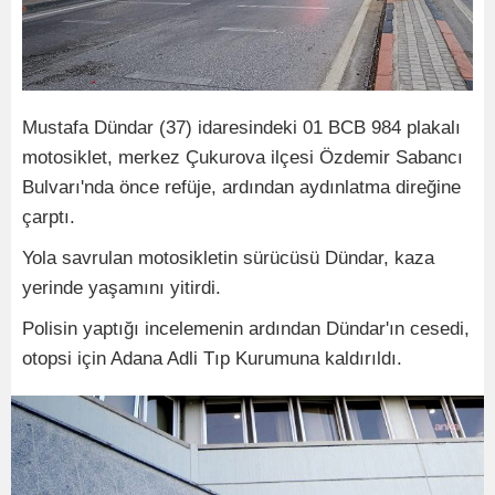
Mustafa Dündar (37) idaresindeki 01 BCB 984 plakalı
motosiklet, merkez Çukurova ilçesi Özdemir Sabancı
Bulvarı'nda önce refüje, ardından aydınlatma direğine
çarptı.
Yola savrulan motosikletin sürücüsü Dündar, kaza
yerinde yaşamını yitirdi.
Polisin yaptığı incelemenin ardından Dündar'ın cesedi,
otopsi için Adana Adli Tıp Kurumuna kaldırıldı.