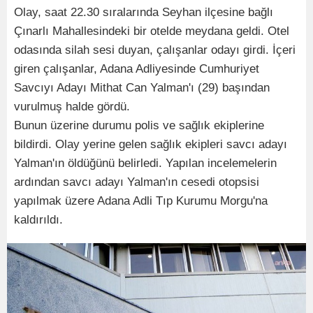
Olay, saat 22.30 sıralarında Seyhan ilçesine bağlı
Çınarlı Mahallesindeki bir otelde meydana geldi. Otel
odasında silah sesi duyan, çalışanlar odayı girdi. İçeri
giren çalışanlar, Adana Adliyesinde Cumhuriyet
Savcıyı Adayı Mithat Can Yalman'ı (29) başından
vurulmuş halde gördü.
Bunun üzerine durumu polis ve sağlık ekiplerine
bildirdi. Olay yerine gelen sağlık ekipleri savcı adayı
Yalman'ın öldüğünü belirledi. Yapılan incelemelerin
ardından savcı adayı Yalman'ın cesedi otopsisi
yapılmak üzere Adana Adli Tıp Kurumu Morgu'na
kaldırıldı.