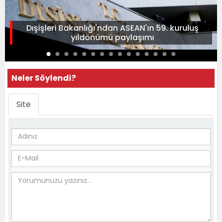
Dışişleri Bakanlığı'ndan ASEAN'ın 59. kuruluş
yıldönümü paylaşımı
Neler Söylendi?
Site