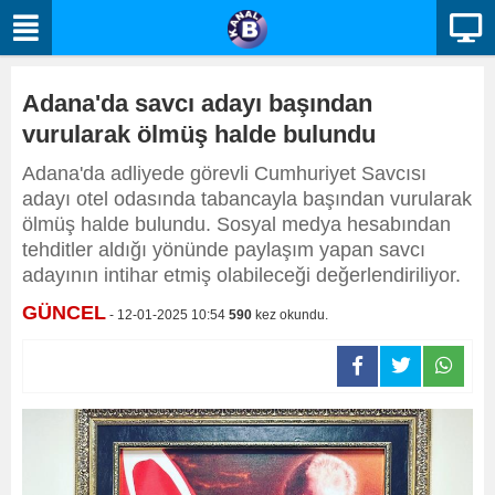
Adana'da savcı adayı başından
vurularak ölmüş halde bulundu
Adana'da adliyede görevli Cumhuriyet Savcısı
adayı otel odasında tabancayla başından vurularak
ölmüş halde bulundu. Sosyal medya hesabından
tehditler aldığı yönünde paylaşım yapan savcı
adayının intihar etmiş olabileceği değerlendiriliyor.
GÜNCEL
- 12-01-2025 10:54
590
kez okundu.