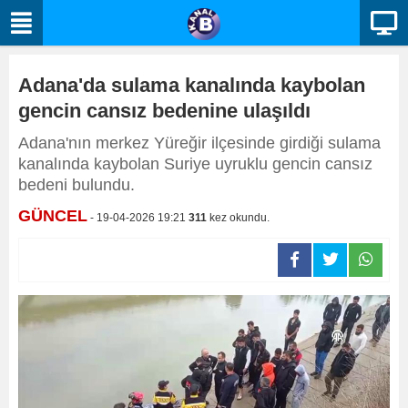
Adana'da sulama kanalında kaybolan
gencin cansız bedenine ulaşıldı
Adana'nın merkez Yüreğir ilçesinde girdiği sulama
kanalında kaybolan Suriye uyruklu gencin cansız
bedeni bulundu.
GÜNCEL
- 19-04-2026 19:21
311
kez okundu.