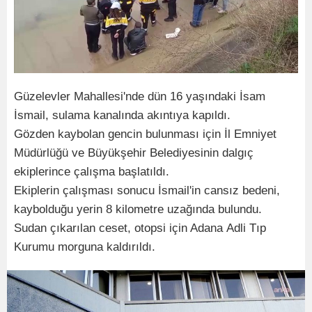
Güzelevler Mahallesi'nde dün 16 yaşındaki İsam
İsmail, sulama kanalında akıntıya kapıldı.
Gözden kaybolan gencin bulunması için İl Emniyet
Müdürlüğü ve Büyükşehir Belediyesinin dalgıç
ekiplerince çalışma başlatıldı.
Ekiplerin çalışması sonucu İsmail'in cansız bedeni,
kaybolduğu yerin 8 kilometre uzağında bulundu.
Sudan çıkarılan ceset, otopsi için Adana Adli Tıp
Kurumu morguna kaldırıldı.