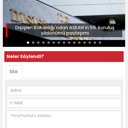
Dışişleri Bakanlığı'ndan ASEAN'ın 59. kuruluş
yıldönümü paylaşımı
Neler Söylendi?
Site