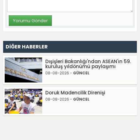
DİĞER HABERLER
Dışişleri Bakanlığı'ndan ASEAN'ın 59.
kuruluş yıldönümü paylaşımı
08-08-2026 -
GÜNCEL
Doruk Madencilik Direnişi
08-08-2026 -
GÜNCEL