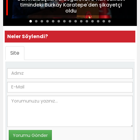
timindeki Burkay Karatepe'den şikayetçi
oldu
Neler Söylendi?
Site