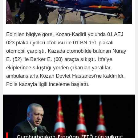
Edinilen bilgiye göre, Kozan-Kadirli yolunda 01 AEJ
023 plakalı yolcu otobüsü ile 01 BN 151 plakalı
otomobil çarpıştı. Kazada otomobilde bulunan Nuray
E. (52) ile Berker E. (60) araçta sıkıştı. İtfaiye
ekiplerince sıkıştığı yerden çıkarılan yaralılar,
ambulanslarla Kozan Devlet Hastanesi'ne kaldırıldı.
Polis kazayla ilgili inceleme başlattı.
Cumhurbaşkanı Erdoğan, FETÖ'nün suikast