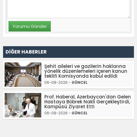
DİĞER HABERLER
Şehit aileleri ve gazilerin haklarına
yönelik düzenlemeleri içeren kanun
teklifi Komisyonda kabul edildi
06-08-2026 -
GÜNCEL
Prof. Haberal, Azerbaycan'dan Gelen
Hastaya Böbrek Nakli Gerçekleştirdi,
Kampüsü Ziyaret Etti
06-08-2026 -
GÜNCEL