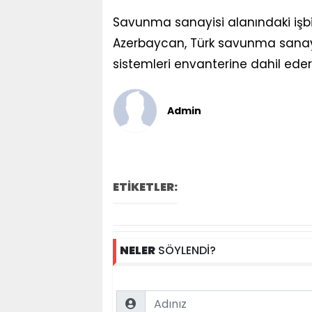
Savunma sanayisi alanındaki işbi
Azerbaycan, Türk savunma sanayis
sistemleri envanterine dahil eder
Admin
ETİKETLER:
NELER
SÖYLENDİ?
Name