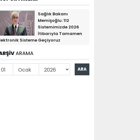
Sağlık Bakanı
Memişoğlu: 112
Sistemimizde 2026
İtibarıyla Tamamen
lektronik Sisteme Geçiyoruz
ARŞİV
ARAMA