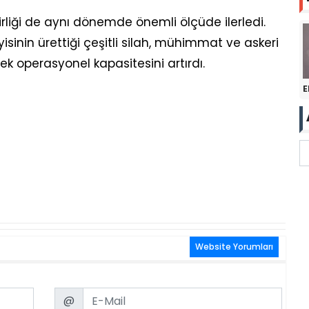
rliği de aynı dönemde önemli ölçüde ilerledi.
inin ürettiği çeşitli silah, mühimmat ve askeri
ek operasyonel kapasitesini artırdı.
E
Website Yorumları
Email
@