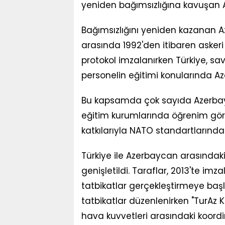
yeniden bağımsızlığına kavuşan A
Bağımsızlığını yeniden kazanan Aze
arasında 1992'den itibaren aske
protokol imzalanırken Türkiye, sa
personelin eğitimi konularında A
Bu kapsamda çok sayıda Azerbayca
eğitim kurumlarında öğrenim gör
katkılarıyla NATO standartlarınd
Türkiye ile Azerbaycan arasındaki 
genişletildi. Taraflar, 2013'te i
tatbikatlar gerçekleştirmeye başl
tatbikatlar düzenlenirken "TurAz Kar
hava kuvvetleri arasındaki koordi