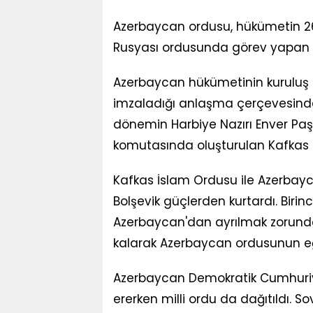
Azerbaycan ordusu, hükümetin 26 
Rusyası ordusunda görev yapan A
Azerbaycan hükümetinin kuruluş
imzaladığı anlaşma çerçevesinde
dönemin Harbiye Nazırı Enver Paşa'
komutasında oluşturulan Kafkas 
Kafkas İslam Ordusu ile Azerbaycan
Bolşevik güçlerden kurtardı. Birin
Azerbaycan'dan ayrılmak zorunda
kalarak Azerbaycan ordusunun eğ
Azerbaycan Demokratik Cumhuriye
ererken milli ordu da dağıtıldı. So