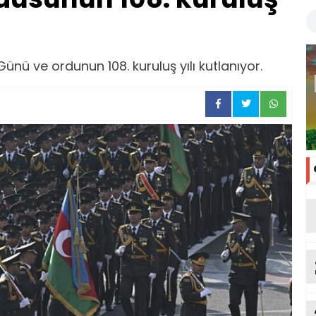
ünü ve ordunun 108. kuruluş yılı kutlanıyor.