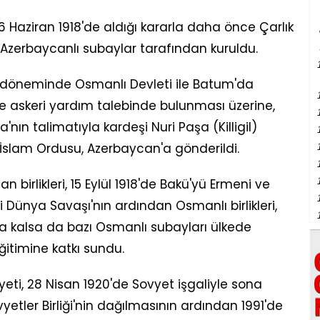
Haziran 1918'de aldığı kararla daha önce Çarlık
zerbaycanlı subaylar tarafından kuruldu.
 döneminde Osmanlı Devleti ile Batum'da
 askeri yardım talebinde bulunması üzerine,
nın talimatıyla kardeşi Nuri Paşa (Killigil)
İslam Ordusu, Azerbaycan'a gönderildi.
 birlikleri, 15 Eylül 1918'de Bakü'yü Ermeni ve
ci Dünya Savaşı'nın ardından Osmanlı birlikleri,
 kalsa da bazı Osmanlı subayları ülkede
itimine katkı sundu.
ti, 28 Nisan 1920'de Sovyet işgaliyle sona
vyetler Birliği'nin dağılmasının ardından 1991'de