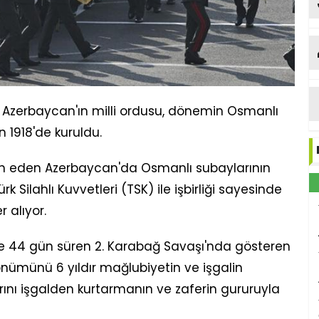
en Azerbaycan'ın milli ordusu, dönemin Osmanlı
 1918'de kuruldu.
ilan eden Azerbaycan'da Osmanlı subaylarının
k Silahlı Kuvvetleri (TSK) ile işbirliği sayesinde
 alıyor.
e 44 gün süren 2. Karabağ Savaşı'nda gösteren
önümünü 6 yıldır mağlubiyetin ve işgalin
arını işgalden kurtarmanın ve zaferin gururuyla