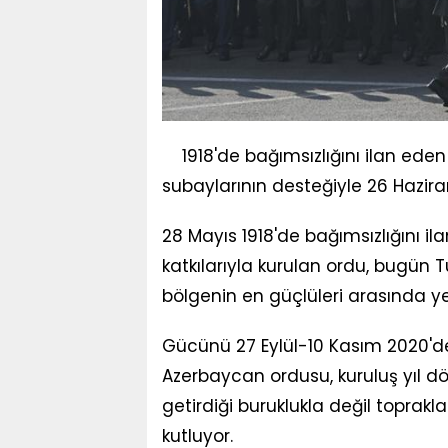
1918'de bağımsızlığını ilan ed
subaylarının desteğiyle 26 Haziran
28 Mayıs 1918'de bağımsızlığını 
katkılarıyla kurulan ordu, bugün Tür
bölgenin en güçlüleri arasında yer
Gücünü 27 Eylül-10 Kasım 2020'd
Azerbaycan ordusu, kuruluş yıl d
getirdiği buruklukla değil toprakl
kutluyor.