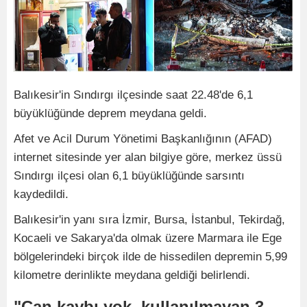
Balıkesir'in Sındırgı ilçesinde saat 22.48'de 6,1
büyüklüğünde deprem meydana geldi.
Afet ve Acil Durum Yönetimi Başkanlığının (AFAD)
internet sitesinde yer alan bilgiye göre, merkez üssü
Sındırgı ilçesi olan 6,1 büyüklüğünde sarsıntı
kaydedildi.
Balıkesir'in yanı sıra İzmir, Bursa, İstanbul, Tekirdağ,
Kocaeli ve Sakarya'da olmak üzere Marmara ile Ege
bölgelerindeki birçok ilde de hissedilen depremin 5,99
kilometre derinlikte meydana geldiği belirlendi.
"Can kaybı yok, kullanılmayan 3