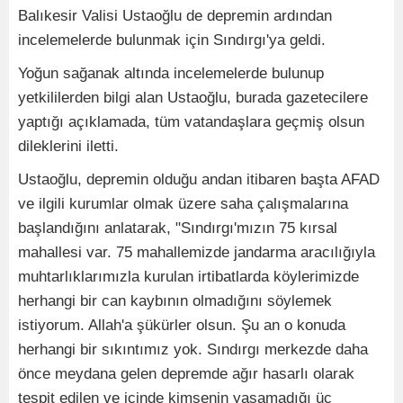
Balıkesir Valisi Ustaoğlu de depremin ardından
incelemelerde bulunmak için Sındırgı'ya geldi.
Yoğun sağanak altında incelemelerde bulunup
yetkililerden bilgi alan Ustaoğlu, burada gazetecilere
yaptığı açıklamada, tüm vatandaşlara geçmiş olsun
dileklerini iletti.
Ustaoğlu, depremin olduğu andan itibaren başta AFAD
ve ilgili kurumlar olmak üzere saha çalışmalarına
başlandığını anlatarak, "Sındırgı'mızın 75 kırsal
mahallesi var. 75 mahallemizde jandarma aracılığıyla
muhtarlıklarımızla kurulan irtibatlarda köylerimizde
herhangi bir can kaybının olmadığını söylemek
istiyorum. Allah'a şükürler olsun. Şu an o konuda
herhangi bir sıkıntımız yok. Sındırgı merkezde daha
önce meydana gelen depremde ağır hasarlı olarak
tespit edilen ve içinde kimsenin yaşamadığı üç