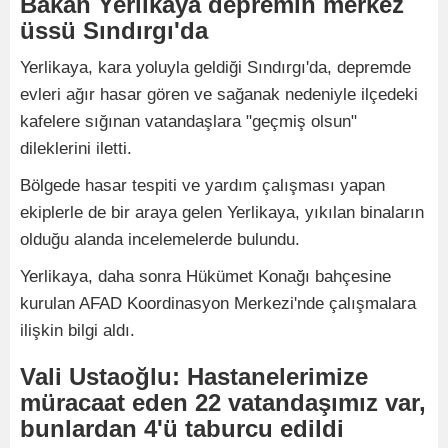
Bakan Yerlikaya depremin merkez
üssü Sındırgı'da
Yerlikaya, kara yoluyla geldiği Sındırgı'da, depremde
evleri ağır hasar gören ve sağanak nedeniyle ilçedeki
kafelere sığınan vatandaşlara "geçmiş olsun"
dileklerini iletti.
Bölgede hasar tespiti ve yardım çalışması yapan
ekiplerle de bir araya gelen Yerlikaya, yıkılan binaların
olduğu alanda incelemelerde bulundu.
Yerlikaya, daha sonra Hükümet Konağı bahçesine
kurulan AFAD Koordinasyon Merkezi'nde çalışmalara
ilişkin bilgi aldı.
Vali Ustaoğlu: Hastanelerimize
müracaat eden 22 vatandaşımız var,
bunlardan 4'ü taburcu edildi