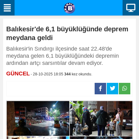
Balıkesir'de 6,1 büyüklüğünde deprem
meydana geldi
Balıkesir'in Sındırgı ilçesinde saat 22.48'de
meydana gelen 6,1 büyüklüğündeki depremin
ardından artçı sarsıntılar devam ediyor.
GÜNCEL
- 28-10-2025 18:05
344
kez okundu.