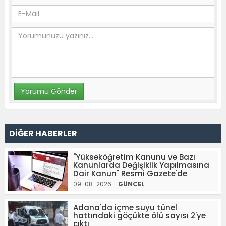
DİĞER HABERLER
"Yükseköğretim Kanunu ve Bazı
Kanunlarda Değişiklik Yapılmasına
Dair Kanun" Resmi Gazete'de
09-08-2026 -
GÜNCEL
Adana'da içme suyu tünel
hattındaki göçükte ölü sayısı 2'ye
çıktı