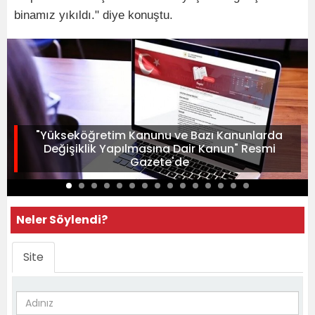
binamız yıkıldı." diye konuştu.
"Yükseköğretim Kanunu ve Bazı Kanunlarda
Değişiklik Yapılmasına Dair Kanun" Resmi
Gazete'de
Neler Söylendi?
Site