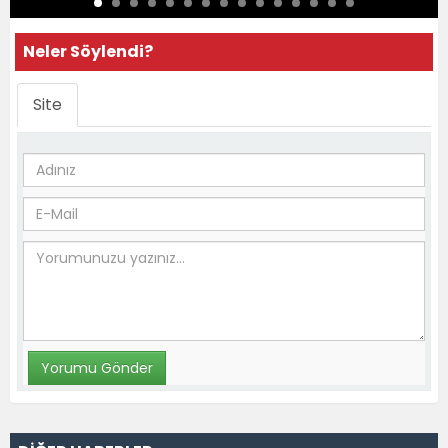
Neler Söylendi?
Site