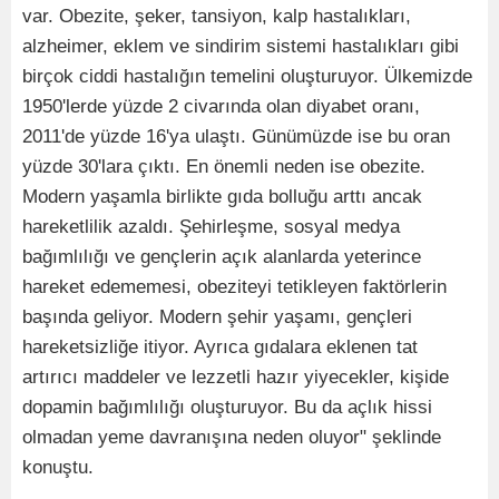
var. Obezite, şeker, tansiyon, kalp hastalıkları,
alzheimer, eklem ve sindirim sistemi hastalıkları gibi
birçok ciddi hastalığın temelini oluşturuyor. Ülkemizde
1950'lerde yüzde 2 civarında olan diyabet oranı,
2011'de yüzde 16'ya ulaştı. Günümüzde ise bu oran
yüzde 30'lara çıktı. En önemli neden ise obezite.
Modern yaşamla birlikte gıda bolluğu arttı ancak
hareketlilik azaldı. Şehirleşme, sosyal medya
bağımlılığı ve gençlerin açık alanlarda yeterince
hareket edememesi, obeziteyi tetikleyen faktörlerin
başında geliyor. Modern şehir yaşamı, gençleri
hareketsizliğe itiyor. Ayrıca gıdalara eklenen tat
artırıcı maddeler ve lezzetli hazır yiyecekler, kişide
dopamin bağımlılığı oluşturuyor. Bu da açlık hissi
olmadan yeme davranışına neden oluyor" şeklinde
konuştu.