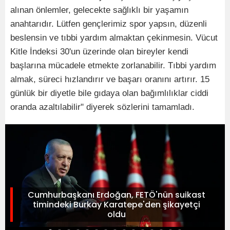
alınan önlemler, gelecekte sağlıklı bir yaşamın
anahtarıdır. Lütfen gençlerimiz spor yapsın, düzenli
beslensin ve tıbbi yardım almaktan çekinmesin. Vücut
Kitle İndeksi 30'un üzerinde olan bireyler kendi
başlarına mücadele etmekte zorlanabilir. Tıbbi yardım
almak, süreci hızlandırır ve başarı oranını artırır. 15
günlük bir diyetle bile gıdaya olan bağımlılıklar ciddi
oranda azaltılabilir" diyerek sözlerini tamamladı.
Cumhurbaşkanı Erdoğan, FETÖ'nün suikast
timindeki Burkay Karatepe'den şikayetçi
oldu