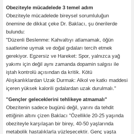
Obeziteyle mücadelede 3 temel adım
Obeziteyle mücadelede bireysel sorumluluğun
önemine de dikkat çeke Dr. Baklacı, şu önerilerde
bulundu:
"Düzenli Beslenme: Kahvaltıyı atlamamak, öğün
saatlerine uymak ve doğal gıdaları tercih etmek
gerekiyor. Egzersiz ve Hareket: Spor, yalnızca yağ
yakımı için değil aynı zamanda dopamin salgısı ile
iştah kontrolü açısından da kritik. Kötü
Alışkanlıklardan Uzak Durmak: Alkol ve katkı maddesi
içeren yüksek kalorili gıdalardan uzak durulmalı."
"Gençler geleceklerini tehlikeye atmamalı"
Obezitenin sadece bugünü değil, yarını da tehdit
ettiğinin altını çizen Baklacı "Özellikle 20-25 yaşında
obeziteyle karşılaşan bir birey, 40-50 yaşlarında
metabolik hastalıklarla yüzleşecektir. Genç yaşta