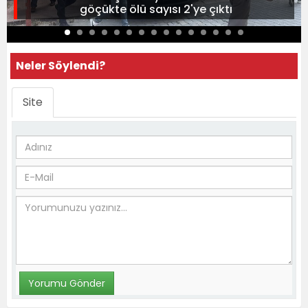
göçükte ölü sayısı 2'ye çıktı
Neler Söylendi?
Site