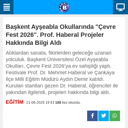
Başkent Ayşeabla Okullarında "Çevre
Fest 2026". Prof. Haberal Projeler
Hakkında Bilgi Aldı
Atıklardan sanata, fikirlerden geleceğe uzanan
yolculuk. Başkent Üniversitesi Özel Ayşeabla
Okulları, Çevre Fest 2026’ya ev sahipliği yaptı.
Festivale Prof. Dr. Mehmet Haberal ve Çankaya
İlçe Milli Eğitim Müdürü Aydın Demir katıldı.
Kurulan stantları gezen Dr. Haberal, öğrenciler ile
yakından ilgilendi, projeleri hakkında bilgi aldı.
EĞİTİM
- 21-06-2026 19:43
188
kez okundu.