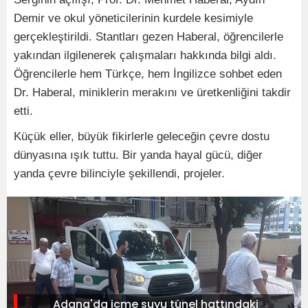
Demir ve okul yöneticilerinin kurdele kesimiyle
gerçekleştirildi. Stantları gezen Haberal, öğrencilerle
yakından ilgilenerek çalışmaları hakkında bilgi aldı.
Öğrencilerle hem Türkçe, hem İngilizce sohbet eden
Dr. Haberal, miniklerin merakını ve üretkenliğini takdir
etti.
Küçük eller, büyük fikirlerle geleceğin çevre dostu
dünyasına ışık tuttu. Bir yanda hayal gücü, diğer
yanda çevre bilinciyle şekillendi, projeler.
Adana'da içme suyu tünel hattındaki