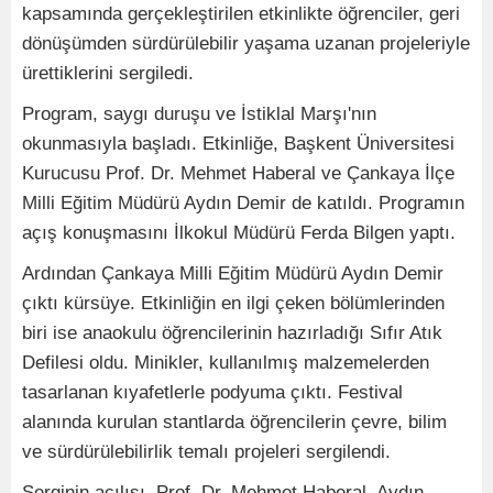
kapsamında gerçekleştirilen etkinlikte öğrenciler, geri
dönüşümden sürdürülebilir yaşama uzanan projeleriyle
ürettiklerini sergiledi.
Program, saygı duruşu ve İstiklal Marşı'nın
okunmasıyla başladı. Etkinliğe, Başkent Üniversitesi
Kurucusu Prof. Dr. Mehmet Haberal ve Çankaya İlçe
Milli Eğitim Müdürü Aydın Demir de katıldı. Programın
açış konuşmasını İlkokul Müdürü Ferda Bilgen yaptı.
Ardından Çankaya Milli Eğitim Müdürü Aydın Demir
çıktı kürsüye. Etkinliğin en ilgi çeken bölümlerinden
biri ise anaokulu öğrencilerinin hazırladığı Sıfır Atık
Defilesi oldu. Minikler, kullanılmış malzemelerden
tasarlanan kıyafetlerle podyuma çıktı. Festival
alanında kurulan stantlarda öğrencilerin çevre, bilim
ve sürdürülebilirlik temalı projeleri sergilendi.
Serginin açılışı, Prof. Dr. Mehmet Haberal, Aydın