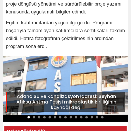
proje döngüsü yönetimi ve sürdürülebilir proje yazımı
konusunda uygulamalı bilgiler edindi.
Eğitim katılımcılardan yoğun ilgi gördü. Programı
başarıyla tamamlayan katılımcılara sertifikaları takdim
edildi. Hatıra fotoğrafının çektirilmesinin ardından
program sona erdi.
Adana Su ve Kanalizasyon İdaresi: Seyhan
Atıksu Arıtma Tesisi mikroplastik kirliliğinin
kaynağı deği