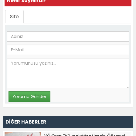
Neler Söylendi?
Site
DİĞER HABERLER