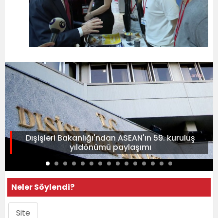
Dışişleri Bakanlığı'ndan ASEAN'ın 59. kuruluş
yıldönümü paylaşımı
Neler Söylendi?
Site