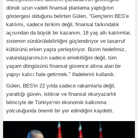
dönük uzun vadeli finansal planlama yaptığının
göstergesi olduğunu belirten Gülen, "Gençlerin BES’e
katılımı, sadece birikim değil, finansal farkındalık
açısından da büyük bir kazanım. 18 yaş altı katılımlar,
sistemin sürdürülebilirliğini güçlendiriyor ve tasarruf
kültürünü erken yaşta yerleştiriyor. Bizim hedefimiz,
vatandaşlarımızın sadece emekliliğini değil, tüm
yaşam döngüsünü finansal güvence altına alan bir
yapıyı kalıcı hale getirmek.” ifadelerini kullandı.
Gülen, BES'in 22 yılda sadece rakamlarla değil,
yarattığı güven, istikrar ve finansal okuryazarlık
bilinciyle de Türkiye’nin ekonomik kalkınma
yolculuğunda önemli bir yer edindiğini kaydetti.