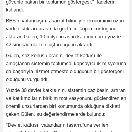
güvenle bakan bir toplumun göstergesi." ifadelerini
kullandı.
BES'in vatandaşın tasarruf bilinciyle ekonominin uzun
vadeli istikrarı arasında güçlü bir köprü kurduğunu
aktaran Gülen, 10 milyonu aşan katılımcıların yüzde
42’sini kadınların oluşturduğunu aktardı.
Gülen, söz konusu oranın, devlet katkısı ile
amaçlanan sistemin toplumsal kapsayıcılık misyonuna
da başarıyla hizmet etmekte olduğunun bir göstergesi
olduğunu vurguladı.
Yüzde 30 devlet katkısının, sistemin cazibesini artıran
ve katılımcıların birikim motivasyonunu güçlendiren en
önemli unsurlardan biri konumunda olduğuna dikkati
çeken Gülen, şu değerlendirmelerde bulundu:
"Devlet katkısı, vatandaşın tasarrufuna verilen