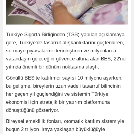
Türkiye Sigorta Birliğinden (TSB) yapılan açıklamaya
göre, Türkiye’de tasarruf alışkanlıklarını güçlendiren,
sermaye piyasalarını derinleştiren ve milyonlarca
vatandaşın geleceğini güvence altına alan BES, 22'nci
yılında önemli bir dönüm noktasına ulaştı.
Gönüllü BES’te katılımcı sayısı 10 milyonu aşarken,
bu gelişme, bireylerin uzun vadeli tasarruf bilincinin
her geçen yıl güçlendiğini ve sistemin Türkiye
ekonomisi için stratejik bir yatırım platformuna
dönüştüğünü gösteriyor.
Bireysel emeklilik fonları, otomatik katılım sistemiyle
bugün 2 trilyon liraya yaklaşan büyüklüğüyle