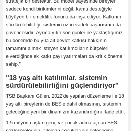
stratejik bir destektir. Bu model sayesinde bireyler
sadece kendi birikimlerini değil, kamu desteğiyle
büyüyen bir emeklilik fonunu da inşa ediyor. Katkının
sürdürülebilirliği, sistemin uzun vadeli başarısının da
güvencesidir. Ayrıca yılın son günlerine yaklaştığımız
bu dönemde bu yıla ait devlet katkısı hakkının
tamamını almak isteyen katılımcıların bütçeleri
elverdiğince ek katkı payı yatırmaları da kritik öneme
sahip.”
"18 yaş altı katılımlar, sistemin
sürdürülebilirliğini güçlendiriyor"
TSB Başkanı Gülen, 2022'de yapılan düzenleme ile 18
yaş altı bireylerin de BES’e dahil olmasının, sistemin
geleceğine yeni bir dinamizm kazandırdığını ifade ettti.
1,5 milyonu aşkın genç ve çocuk adına açılan BES
sözleşmelerinin, ailelerin çocuklarının geleceğine