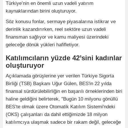
Türkiye’nin en önemli uzun vadeli yatırım
kaynaklarından birini oluşturuyor.
Söz konusu fonlar, sermaye piyasalarına istikrar ve
derinlik kazandırırken, reel sektöre uzun vadeli
finansman sağlıyor ve kamu maliyesi üzerindeki
geleceğe dönük yükleri hafifletiyor.
Katılımcıların yüzde 42’sini kadınlar
oluşturuyor
Açıklamada görüşlerine yer verilen Türkiye Sigorta
Birliği (TSB) Başkanı Uğur Gülen, BES'in 22 yılda
finansal sürdürülebilirliğin en başarılı örneklerinden biri
haline geldiğini belirterek, "Bugün 10 milyonu gönüllü
BES’te olmak üzere Otomatik Katılım Sistemi'ndeki
(OKS) çalışanları da dahil ettiğimizde 18 milyon
katılımcıya ulaşmak sadece bir rakam değil, geleceğe