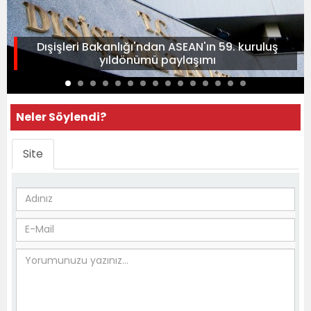
Dışişleri Bakanlığı'ndan ASEAN'ın 59. kuruluş
yıldönümü paylaşımı
Neler Söylendi?
Site