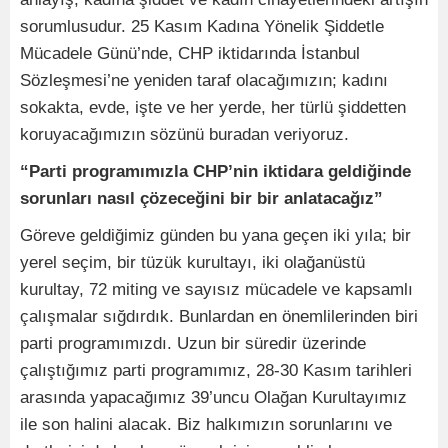
sorumlusudur. 25 Kasım Kadına Yönelik Şiddetle
Mücadele Günü’nde, CHP iktidarında İstanbul
Sözleşmesi’ne yeniden taraf olacağımızın; kadını
sokakta, evde, işte ve her yerde, her türlü şiddetten
koruyacağımızın sözünü buradan veriyoruz.
“Parti programımızla CHP’nin iktidara geldiğinde
sorunları nasıl çözeceğini bir bir anlatacağız”
Göreve geldiğimiz günden bu yana geçen iki yıla; bir
yerel seçim, bir tüzük kurultayı, iki olağanüstü
kurultay, 72 miting ve sayısız mücadele ve kapsamlı
çalışmalar sığdırdık. Bunlardan en önemlilerinden biri
parti programımızdı. Uzun bir süredir üzerinde
çalıştığımız parti programımız, 28-30 Kasım tarihleri
arasında yapacağımız 39’uncu Olağan Kurultayımız
ile son halini alacak. Biz halkımızın sorunlarını ve