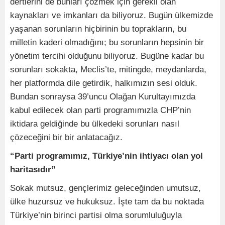
dertlerini de bunları çözmek için gerekli olan
kaynakları ve imkanları da biliyoruz. Bugün ülkemizde
yaşanan sorunların hiçbirinin bu toprakların, bu
milletin kaderi olmadığını; bu sorunların hepsinin bir
yönetim tercihi olduğunu biliyoruz. Bugüne kadar bu
sorunları sokakta, Meclis’te, mitingde, meydanlarda,
her platformda dile getirdik, halkımızın sesi olduk.
Bundan sonraysa 39’uncu Olağan Kurultayımızda
kabul edilecek olan parti programımızla CHP’nin
iktidara geldiğinde bu ülkedeki sorunları nasıl
çözeceğini bir bir anlatacağız.
“Parti programımız, Türkiye’nin ihtiyacı olan yol
haritasıdır”
Sokak mutsuz, gençlerimiz geleceğinden umutsuz,
ülke huzursuz ve hukuksuz. İşte tam da bu noktada
Türkiye’nin birinci partisi olma sorumluluğuyla