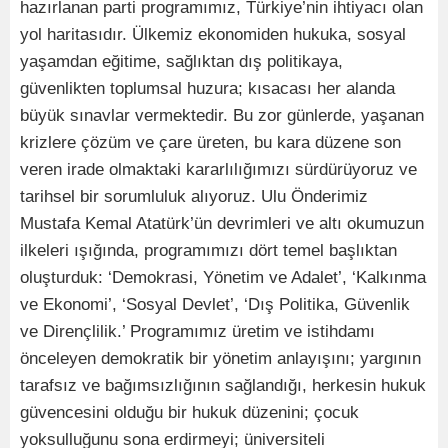
hazırlanan parti programımız, Türkiye’nin ihtiyacı olan
yol haritasıdır. Ülkemiz ekonomiden hukuka, sosyal
yaşamdan eğitime, sağlıktan dış politikaya,
güvenlikten toplumsal huzura; kısacası her alanda
büyük sınavlar vermektedir. Bu zor günlerde, yaşanan
krizlere çözüm ve çare üreten, bu kara düzene son
veren irade olmaktaki kararlılığımızı sürdürüyoruz ve
tarihsel bir sorumluluk alıyoruz. Ulu Önderimiz
Mustafa Kemal Atatürk’ün devrimleri ve altı okumuzun
ilkeleri ışığında, programımızı dört temel başlıktan
oluşturduk: ‘Demokrasi, Yönetim ve Adalet’, ‘Kalkınma
ve Ekonomi’, ‘Sosyal Devlet’, ‘Dış Politika, Güvenlik
ve Dirençlilik.’ Programımız üretim ve istihdamı
önceleyen demokratik bir yönetim anlayışını; yargının
tarafsız ve bağımsızlığının sağlandığı, herkesin hukuk
güvencesini olduğu bir hukuk düzenini; çocuk
yoksulluğunu sona erdirmeyi; üniversiteli