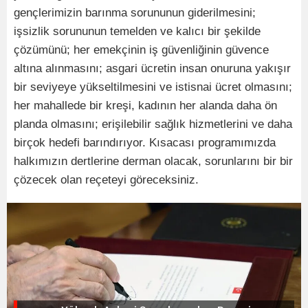
gençlerimizin barınma sorununun giderilmesini;
işsizlik sorununun temelden ve kalıcı bir şekilde
çözümünü; her emekçinin iş güvenliğinin güvence
altına alınmasını; asgari ücretin insan onuruna yakışır
bir seviyeye yükseltilmesini ve istisnai ücret olmasını;
her mahallede bir kreşi, kadının her alanda daha ön
planda olmasını; erişilebilir sağlık hizmetlerini ve daha
birçok hedefi barındırıyor. Kısacası programımızda
halkımızın dertlerine derman olacak, sorunlarını bir bir
çözecek olan reçeteyi göreceksiniz.