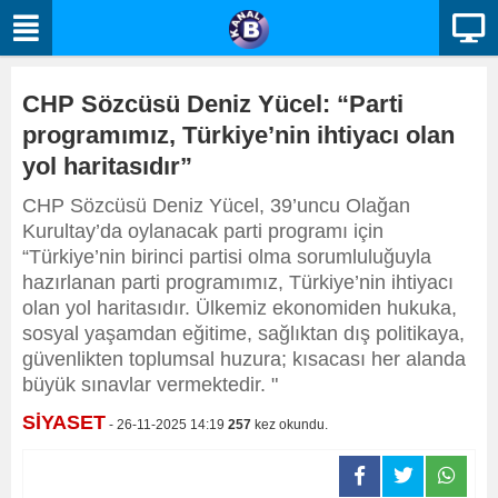
CHP Sözcüsü Deniz Yücel: “Parti
programımız, Türkiye’nin ihtiyacı olan
yol haritasıdır”
CHP Sözcüsü Deniz Yücel, 39’uncu Olağan
Kurultay’da oylanacak parti programı için
“Türkiye’nin birinci partisi olma sorumluluğuyla
hazırlanan parti programımız, Türkiye’nin ihtiyacı
olan yol haritasıdır. Ülkemiz ekonomiden hukuka,
sosyal yaşamdan eğitime, sağlıktan dış politikaya,
güvenlikten toplumsal huzura; kısacası her alanda
büyük sınavlar vermektedir. "
SİYASET
- 26-11-2025 14:19
257
kez okundu.