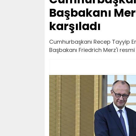
Başbakanı Merz
karşıladı
Cumhurbaşkanı Recep Tayyip Erd
Başbakanı Friedrich Merz'i resmi 