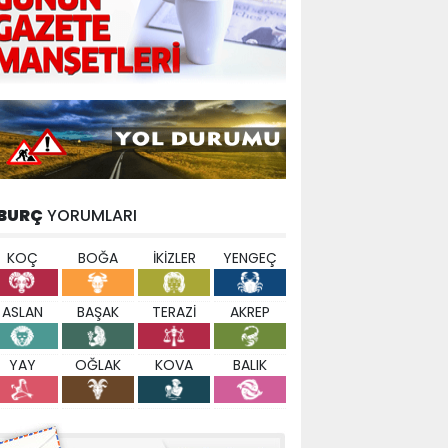
BURÇ
YORUMLARI
KOÇ
BOĞA
İKİZLER
YENGEÇ
ASLAN
BAŞAK
TERAZİ
AKREP
YAY
OĞLAK
KOVA
BALIK