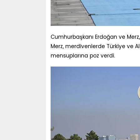
Cumhurbaşkanı Erdoğan ve Merz, bi
Merz, merdivenlerde Türkiye ve 
mensuplarına poz verdi.