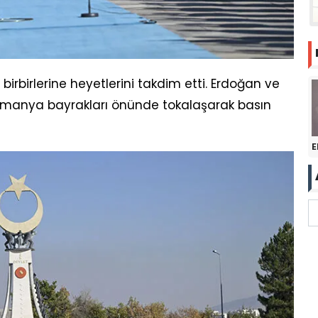
rbirlerine heyetlerini takdim etti. Erdoğan ve
Almanya bayrakları önünde tokalaşarak basın
E