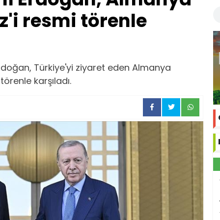
'i resmi törenle
oğan, Türkiye'yi ziyaret eden Almanya
törenle karşıladı.