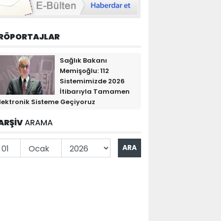
RÖPORTAJLAR
Sağlık Bakanı
Memişoğlu: 112
Sistemimizde 2026
İtibarıyla Tamamen
lektronik Sisteme Geçiyoruz
ARŞİV
ARAMA