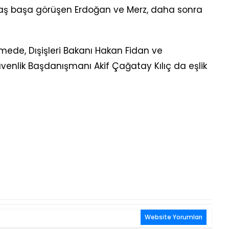
baş başa görüşen Erdoğan ve Merz, daha sonra
de, Dışişleri Bakanı Hakan Fidan ve
venlik Başdanışmanı Akif Çağatay Kılıç da eşlik
Website Yorumları