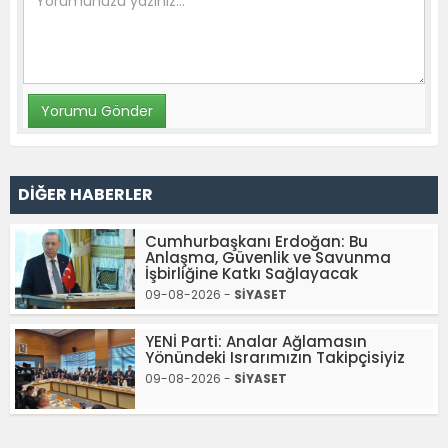
DİĞER HABERLER
Cumhurbaşkanı Erdoğan: Bu
Anlaşma, Güvenlik ve Savunma
İşbirliğine Katkı Sağlayacak
09-08-2026 -
SİYASET
YENİ Parti: Analar Ağlamasın
Yönündeki Israrımızın Takipçisiyiz
09-08-2026 -
SİYASET