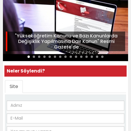
"Yükseköğretim Kanunu ve Bazı Kanunlarda
Değişiklik Yapılmasına Dair Kanun" Resmi
Gazete'de
Neler Söylendi?
Site