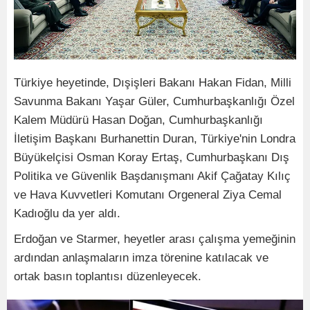
Türkiye heyetinde, Dışişleri Bakanı Hakan Fidan, Milli
Savunma Bakanı Yaşar Güler, Cumhurbaşkanlığı Özel
Kalem Müdürü Hasan Doğan, Cumhurbaşkanlığı
İletişim Başkanı Burhanettin Duran, Türkiye'nin Londra
Büyükelçisi Osman Koray Ertaş, Cumhurbaşkanı Dış
Politika ve Güvenlik Başdanışmanı Akif Çağatay Kılıç
ve Hava Kuvvetleri Komutanı Orgeneral Ziya Cemal
Kadıoğlu da yer aldı.
Erdoğan ve Starmer, heyetler arası çalışma yemeğinin
ardından anlaşmaların imza törenine katılacak ve
ortak basın toplantısı düzenleyecek.