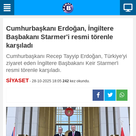
Cumhurbaşkanı Erdoğan, İngiltere
Başbakanı Starmer'i resmi törenle
karşıladı
Cumhurbaşkanı Recep Tayyip Erdoğan, Türkiye'yi
ziyaret eden İngiltere Başbakanı Keir Starmer'i
resmi törenle karşıladı.
SİYASET
- 28-10-2025 18:05
242
kez okundu.