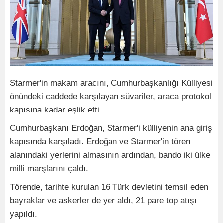
Starmer'in makam aracını, Cumhurbaşkanlığı Külliyesi
önündeki caddede karşılayan süvariler, araca protokol
kapısına kadar eşlik etti.
Cumhurbaşkanı Erdoğan, Starmer'i külliyenin ana giriş
kapısında karşıladı. Erdoğan ve Starmer'in tören
alanındaki yerlerini almasının ardından, bando iki ülke
milli marşlarını çaldı.
Törende, tarihte kurulan 16 Türk devletini temsil eden
bayraklar ve askerler de yer aldı, 21 pare top atışı
yapıldı.