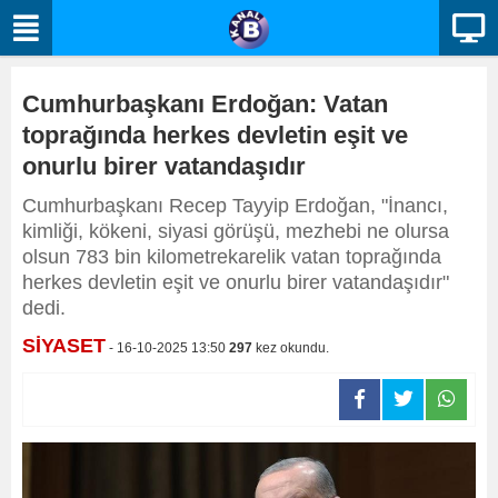
Cumhurbaşkanı Erdoğan: Vatan
toprağında herkes devletin eşit ve
onurlu birer vatandaşıdır
Cumhurbaşkanı Recep Tayyip Erdoğan, "İnancı,
kimliği, kökeni, siyasi görüşü, mezhebi ne olursa
olsun 783 bin kilometrekarelik vatan toprağında
herkes devletin eşit ve onurlu birer vatandaşıdır"
dedi.
SİYASET
- 16-10-2025 13:50
297
kez okundu.