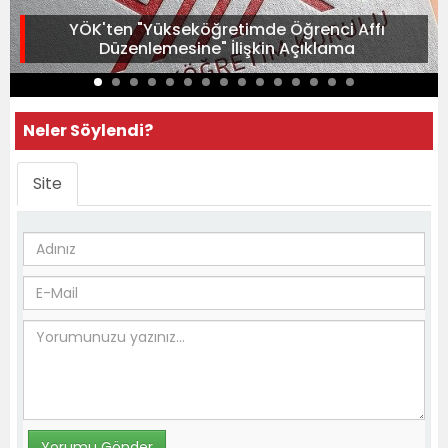
YÖK'ten "Yükseköğretimde Öğrenci Affı
Düzenlemesine" İlişkin Açıklama
Neler Söylendi?
Site