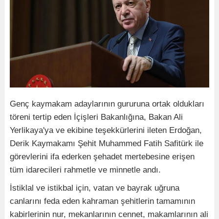
Genç kaymakam adaylarının gururuna ortak oldukları
töreni tertip eden İçişleri Bakanlığına, Bakan Ali
Yerlikaya'ya ve ekibine teşekkürlerini ileten Erdoğan,
Derik Kaymakamı Şehit Muhammed Fatih Safitürk ile
görevlerini ifa ederken şehadet mertebesine erişen
tüm idarecileri rahmetle ve minnetle andı.
İstiklal ve istikbal için, vatan ve bayrak uğruna
canlarını feda eden kahraman şehitlerin tamamının
kabirlerinin nur, mekanlarının cennet, makamlarının ali