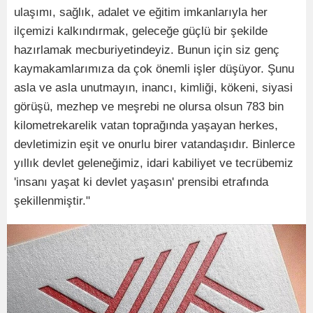
ulaşımı, sağlık, adalet ve eğitim imkanlarıyla her
ilçemizi kalkındırmak, geleceğe güçlü bir şekilde
hazırlamak mecburiyetindeyiz. Bunun için siz genç
kaymakamlarımıza da çok önemli işler düşüyor. Şunu
asla ve asla unutmayın, inancı, kimliği, kökeni, siyasi
görüşü, mezhep ve meşrebi ne olursa olsun 783 bin
kilometrekarelik vatan toprağında yaşayan herkes,
devletimizin eşit ve onurlu birer vatandaşıdır. Binlerce
yıllık devlet geleneğimiz, idari kabiliyet ve tecrübemiz
'insanı yaşat ki devlet yaşasın' prensibi etrafında
şekillenmiştir."