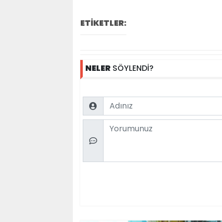
ETİKETLER:
NELER
SÖYLENDİ?
Name
Comment