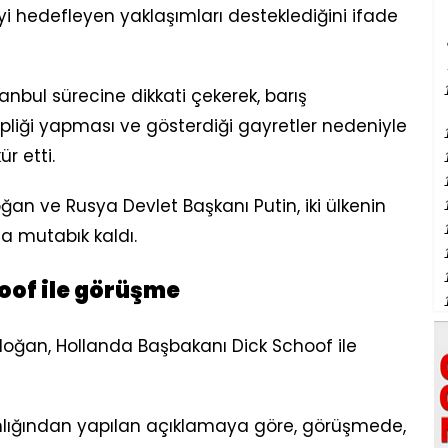
meyi hedefleyen yaklaşımları desteklediğini ifade
anbul sürecine dikkati çekerek, barış
pliği yapması ve gösterdiği gayretler nedeniyle
r etti.
 ve Rusya Devlet Başkanı Putin, iki ülkenin
a mutabık kaldı.
oof ile görüşme
ğan, Hollanda Başbakanı Dick Schoof ile
nlığından yapılan açıklamaya göre, görüşmede,