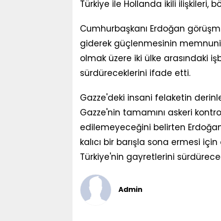
Türkiye ile Hollanda ikili ilişkileri,
Cumhurbaşkanı Erdoğan görüşmede
giderek güçlenmesinin memnuniy
olmak üzere iki ülke arasındaki iş
sürdüreceklerini ifade etti.
Gazze'deki insani felaketin deri
Gazze'nin tamamını askeri kontrol
edilemeyeceğini belirten Erdoğan
kalıcı bir barışla sona ermesi için
Türkiye'nin gayretlerini sürdürece
Admin