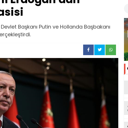
asisi
evlet Başkanı Putin ve Hollanda Başbakanı
rçekleştirdi.
G