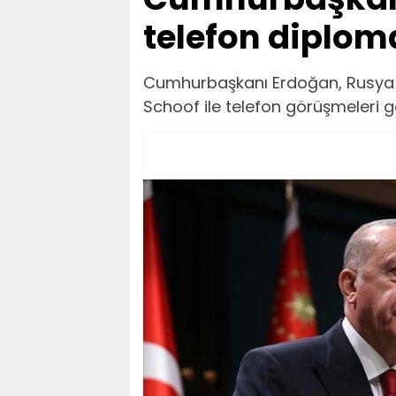
telefon diplom
Cumhurbaşkanı Erdoğan, Rusya D
Schoof ile telefon görüşmeleri ge