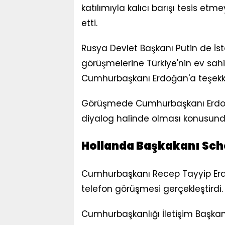
katılımıyla kalıcı barışı tesis et
etti.
Rusya Devlet Başkanı Putin de İst
görüşmelerine Türkiye'nin ev sahi
Cumhurbaşkanı Erdoğan'a teşekkü
Görüşmede Cumhurbaşkanı Erdoğan
diyalog halinde olması konusund
Hollanda Başkakanı Sch
Cumhurbaşkanı Recep Tayyip Erdo
telefon görüşmesi gerçekleştirdi.
Cumhurbaşkanlığı İletişim Başka