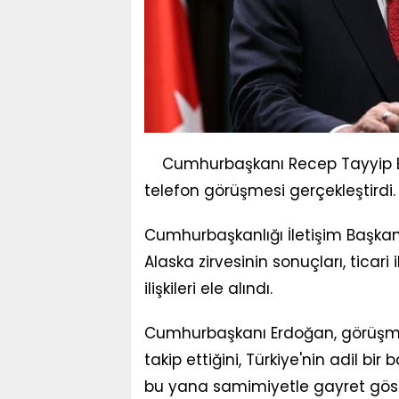
Cumhurbaşkanı Recep Tayyip Er
telefon görüşmesi gerçekleştirdi.
Cumhurbaşkanlığı İletişim Başka
Alaska zirvesinin sonuçları, ticari 
ilişkileri ele alındı.
Cumhurbaşkanı Erdoğan, görüşmede
takip ettiğini, Türkiye'nin adil b
bu yana samimiyetle gayret göste