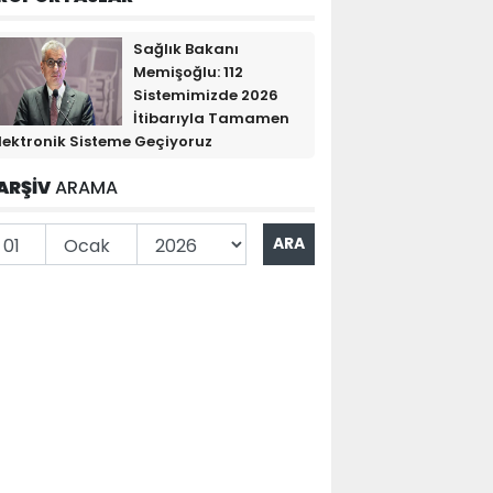
Sağlık Bakanı
Memişoğlu: 112
Sistemimizde 2026
İtibarıyla Tamamen
lektronik Sisteme Geçiyoruz
ARŞİV
ARAMA