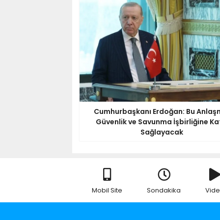
Cumhurbaşkanı Erdoğan: Bu Anlaş
Güvenlik ve Savunma İşbirliğine Ka
Sağlayacak
Mobil Site
Sondakika
Vid