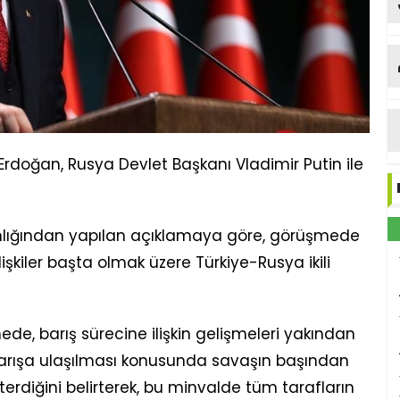
doğan, Rusya Devlet Başkanı Vladimir Putin ile
nlığından yapılan açıklamaya göre, görüşmede
ilişkiler başta olmak üzere Türkiye-Rusya ikili
, barış sürecine ilişkin gelişmeleri yakından
ir barışa ulaşılması konusunda savaşın başından
rdiğini belirterek, bu minvalde tüm tarafların