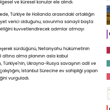
 bölgesel ve küresel konular ele alındı.
, Türkiye ile Hollanda arasındaki ortaklığın
et verici olduğunu, savunma sanayii başta
birliğini kuvvetlendirecek adımlar atmayı
nleşerek sürdüğünü, Netanyahu hükümetinin
 altına alma planının asla kabul
, Türkiye'nin, Ukrayna-Rusya savaşının adil ve
 çalıştığını, İstanbul Sürecine ev sahipliği yapan
ğini vurguladı.